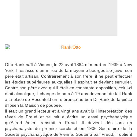
Otto Rank naît à Vienne, le 22 avril 1884 et meurt en 1939 à New
York. Il est issu d'un milieu de la moyenne bourgeoisie juive, son
père était artisan. Contrairement à son frère, il ne peut effectuer
les études supérieures auxquelles il aspirait et devient serrurier.
Contre son père avec qui il était en constante opposition, celui-ci
était alcoolique, il change de nom à 19 ans devenant de fait Rank
à la place de Rosenfeld en référence au bon Dr Rank de la pièce
d'Ibsen la Maison de poupée.
Il était un grand lecteur et à vingt ans avait lu l'Interprétation des
rêves de Freud et se mit à écrire un essai psychanalytique
qu'Alfred Adler transmit à Freud. Il devient dès lors un
psychanalyste du premier cercle et en 1906 Secrétaire de la
Société psychanalytique de Vienne. Soutenu par Freud, il obtient