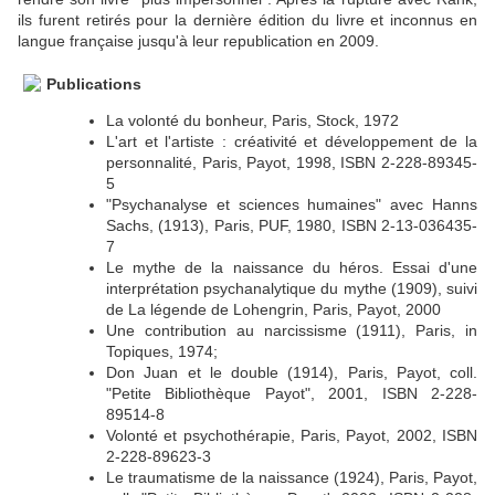
ils furent retirés pour la dernière édition du livre et inconnus en
langue française jusqu'à leur republication en 2009.
Publications
La volonté du bonheur, Paris, Stock, 1972
L'art et l'artiste : créativité et développement de la
personnalité, Paris, Payot, 1998, ISBN 2-228-89345-
5
"Psychanalyse et sciences humaines" avec Hanns
Sachs, (1913), Paris, PUF, 1980, ISBN 2-13-036435-
7
Le mythe de la naissance du héros. Essai d'une
interprétation psychanalytique du mythe (1909), suivi
de La légende de Lohengrin, Paris, Payot, 2000
Une contribution au narcissisme (1911), Paris, in
Topiques, 1974;
Don Juan et le double (1914), Paris, Payot, coll.
"Petite Bibliothèque Payot", 2001, ISBN 2-228-
89514-8
Volonté et psychothérapie, Paris, Payot, 2002, ISBN
2-228-89623-3
Le traumatisme de la naissance (1924), Paris, Payot,