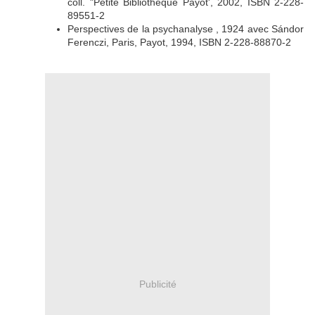
coll. "Petite Bibliothèque Payot', 2002, ISBN 2-228-
89551-2
Perspectives de la psychanalyse , 1924 avec Sándor
Ferenczi, Paris, Payot, 1994, ISBN 2-228-88870-2
Publicité