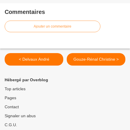
Commentaires
Ajouter un commentaire
< Delvaux André
Gouze-Rénal Christine >
Hébergé par Overblog
Top articles
Pages
Contact
Signaler un abus
C.G.U.