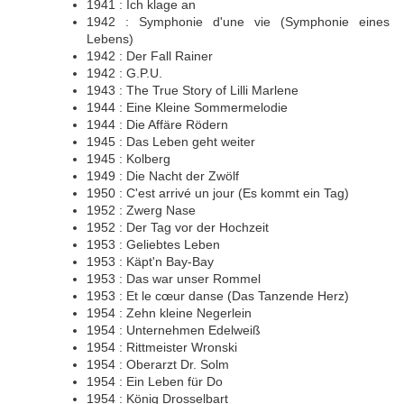
1941 : Ich klage an
1942 : Symphonie d'une vie (Symphonie eines
Lebens)
1942 : Der Fall Rainer
1942 : G.P.U.
1943 : The True Story of Lilli Marlene
1944 : Eine Kleine Sommermelodie
1944 : Die Affäre Rödern
1945 : Das Leben geht weiter
1945 : Kolberg
1949 : Die Nacht der Zwölf
1950 : C'est arrivé un jour (Es kommt ein Tag)
1952 : Zwerg Nase
1952 : Der Tag vor der Hochzeit
1953 : Geliebtes Leben
1953 : Käpt'n Bay-Bay
1953 : Das war unser Rommel
1953 : Et le cœur danse (Das Tanzende Herz)
1954 : Zehn kleine Negerlein
1954 : Unternehmen Edelweiß
1954 : Rittmeister Wronski
1954 : Oberarzt Dr. Solm
1954 : Ein Leben für Do
1954 : König Drosselbart