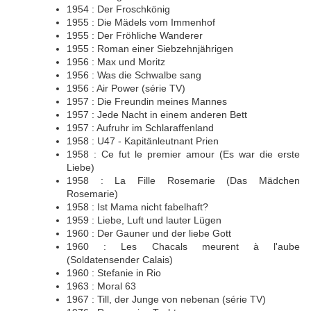
1954 : Der Froschkönig
1955 : Die Mädels vom Immenhof
1955 : Der Fröhliche Wanderer
1955 : Roman einer Siebzehnjährigen
1956 : Max und Moritz
1956 : Was die Schwalbe sang
1956 : Air Power (série TV)
1957 : Die Freundin meines Mannes
1957 : Jede Nacht in einem anderen Bett
1957 : Aufruhr im Schlaraffenland
1958 : U47 - Kapitänleutnant Prien
1958 : Ce fut le premier amour (Es war die erste
Liebe)
1958 : La Fille Rosemarie (Das Mädchen
Rosemarie)
1958 : Ist Mama nicht fabelhaft?
1959 : Liebe, Luft und lauter Lügen
1960 : Der Gauner und der liebe Gott
1960 : Les Chacals meurent à l'aube
(Soldatensender Calais)
1960 : Stefanie in Rio
1963 : Moral 63
1967 : Till, der Junge von nebenan (série TV)