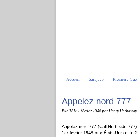
Accueil
Sarajevo
Première Gue
Appelez nord 777
Publié le
1 février 1948
par Henry Hathaway
Appelez nord 777 (Call Northside 777) 
1er février 1948 aux États-Unis et le 2