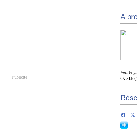
A pr
Voir le p
Publicité
Overblog
Rése