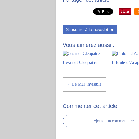
R
S'inscrire à la newsletter
Vous aimerez aussi :
César et Cléopâtre
L'Idole d'Aca
Le Mur invisible
Commenter cet article
Ajouter un commentaire