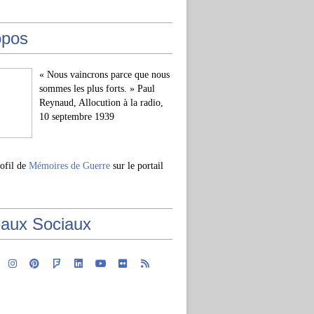
opos
« Nous vaincrons parce que nous
sommes les plus forts. » Paul
Reynaud, Allocution à la radio,
10 septembre 1939
rofil de
Mémoires de Guerre
sur le portail
aux Sociaux