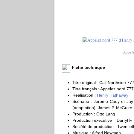
Appel
Fiche technique
Titre original : Call Northside 77
Titre français : Appelez nord 777
Réalisation :
Henry Hathaway
Scénario : Jerome Cady et Jay 
(adaptation), James P. McGuire (
Production : Otto Lang
Production exécutive = Darryl F
Société de production : Twentie
Musique : Alfred Newman