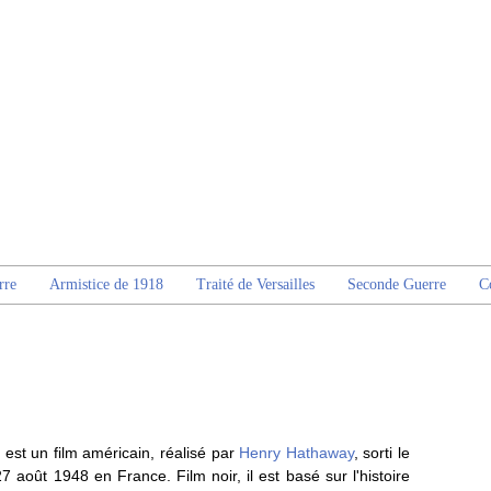
rre
Armistice de 1918
Traité de Versailles
Seconde Guerre
C
est un film américain, réalisé par
Henry Hathaway
, sorti le
7 août 1948 en France. Film noir, il est basé sur l'histoire