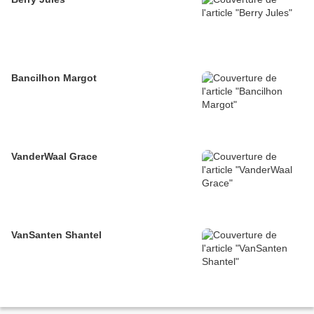
Bancilhon Margot
VanderWaal Grace
VanSanten Shantel