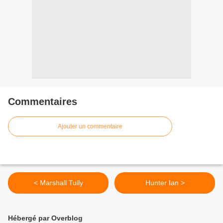
Commentaires
Ajouter un commentaire
< Marshall Tully
Hunter Ian >
Hébergé par Overblog