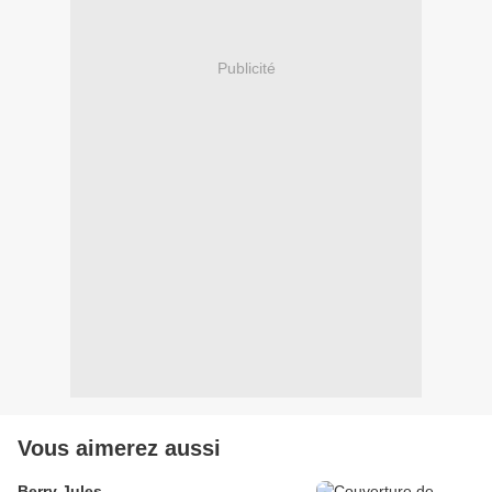
Publicité
Vous aimerez aussi
Berry Jules