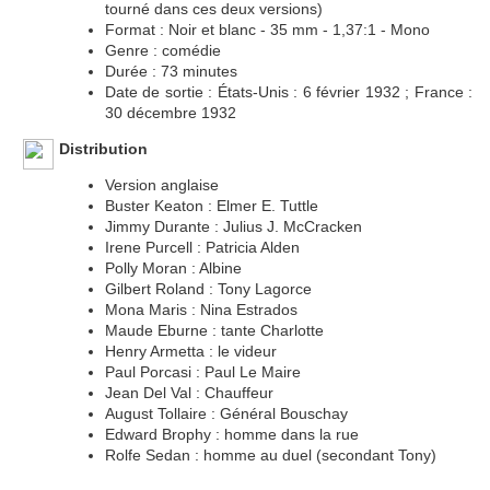
tourné dans ces deux versions)
Format : Noir et blanc - 35 mm - 1,37:1 - Mono
Genre : comédie
Durée : 73 minutes
Date de sortie : États-Unis : 6 février 1932 ; France :
30 décembre 1932
Distribution
Version anglaise
Buster Keaton : Elmer E. Tuttle
Jimmy Durante : Julius J. McCracken
Irene Purcell : Patricia Alden
Polly Moran : Albine
Gilbert Roland : Tony Lagorce
Mona Maris : Nina Estrados
Maude Eburne : tante Charlotte
Henry Armetta : le videur
Paul Porcasi : Paul Le Maire
Jean Del Val : Chauffeur
August Tollaire : Général Bouschay
Edward Brophy : homme dans la rue
Rolfe Sedan : homme au duel (secondant Tony)