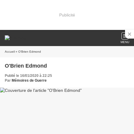
Publicité
MENU
Accueil
» O'Brien Edmond
O'Brien Edmond
Publié le 16/01/2020 à 22:25
Par
Mémoires de Guerre