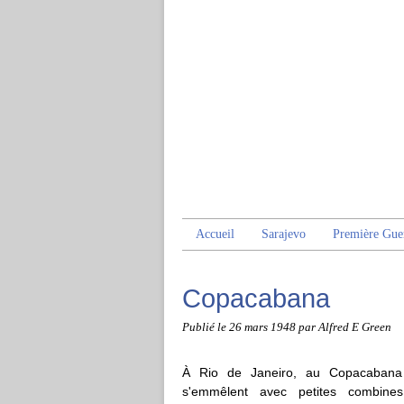
Accueil
Sarajevo
Première Gue
Copacabana
Publié le
26 mars 1948
par Alfred E Green
À Rio de Janeiro, au Copacabana P
s'emmêlent avec petites combines