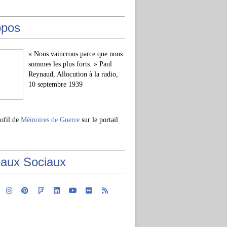
opos
« Nous vaincrons parce que nous
sommes les plus forts. » Paul
Reynaud, Allocution à la radio,
10 septembre 1939
rofil de
Mémoires de Guerre
sur le portail
aux Sociaux