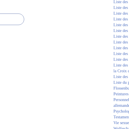
Liste de
Liste de
Liste de
Liste de
Liste de
Liste de
Liste de
Liste de
Liste de
Liste de
Liste de
Liste des
la Croix 
Liste des
Liste du 
Flossenb
Peintures
Personnel
allemand
Psycholog
Testament
Vie sexue
Wolfssch