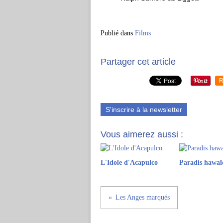
Publié dans
Films
Partager cet article
R
S'inscrire à la newsletter
Vous aimerez aussi :
L'Idole d'Acapulco
Paradis hawaï
Les Anges marqués