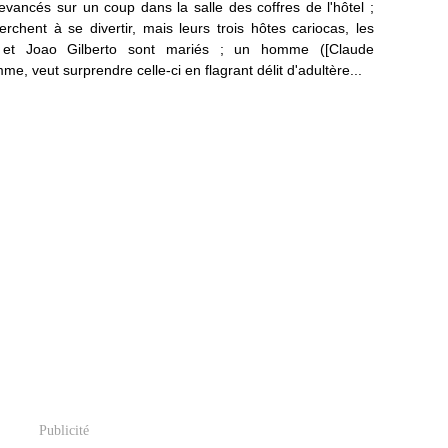
vancés sur un coup dans la salle des coffres de l'hôtel ;
rchent à se divertir, mais leurs trois hôtes cariocas, les
 et Joao Gilberto sont mariés ; un homme ([Claude
e, veut surprendre celle-ci en flagrant délit d'adultère...
Publicité