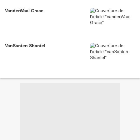
VanderWaal Grace
VanSanten Shantel