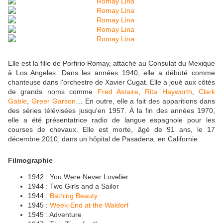
Elle est la fille de Porfirio Romay, attaché au Consulat du Mexique
à Los Angeles. Dans les années 1940, elle a débuté comme
chanteuse dans l'orchestre de Xavier Cugat. Elle a joué aux côtés
de grands noms comme
Fred Astaire
,
Rita Hayworth
,
Clark
Gable
,
Greer Garson
… En outre, elle a fait des apparitions dans
des séries télévisées jusqu'en 1957. À la fin des années 1970,
elle a été présentatrice radio de langue espagnole pour les
courses de chevaux. Elle est morte, âgé de 91 ans, le 17
décembre 2010, dans un hôpital de Pasadena, en Californie.
Filmographie
1942 : You Were Never Lovelier
1944 : Two Girls and a Sailor
1944 :
Bathing Beauty
1945 :
Week-End at the Waldorf
1945 : Adventure