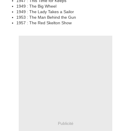
1947 : This Time for Keeps
1949 : The Big Wheel
1949 : The Lady Takes a Sailor
1953 : The Man Behind the Gun
1957 : The Red Skelton Show
Publicité