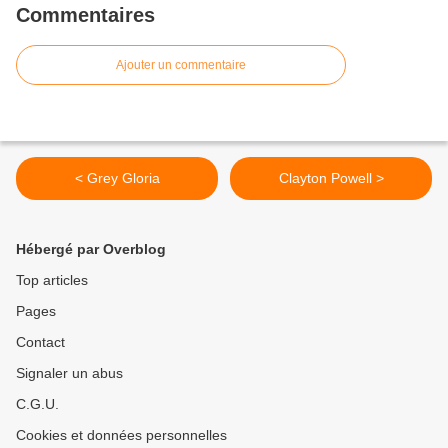
Commentaires
Ajouter un commentaire
< Grey Gloria
Clayton Powell >
Hébergé par Overblog
Top articles
Pages
Contact
Signaler un abus
C.G.U.
Cookies et données personnelles