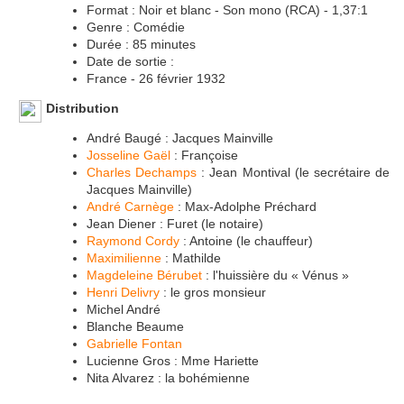
Format : Noir et blanc - Son mono (RCA) - 1,37:1
Genre : Comédie
Durée : 85 minutes
Date de sortie :
France - 26 février 1932
Distribution
André Baugé : Jacques Mainville
Josseline Gaël
: Françoise
Charles Dechamps
: Jean Montival (le secrétaire de
Jacques Mainville)
André Carnège
: Max-Adolphe Préchard
Jean Diener : Furet (le notaire)
Raymond Cordy
: Antoine (le chauffeur)
Maximilienne
: Mathilde
Magdeleine Bérubet
: l'huissière du « Vénus »
Henri Delivry
: le gros monsieur
Michel André
Blanche Beaume
Gabrielle Fontan
Lucienne Gros : Mme Hariette
Nita Alvarez : la bohémienne