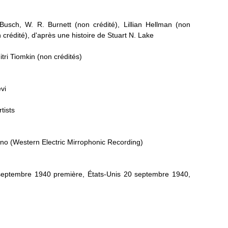
Busch, W. R. Burnett (non crédité), Lillian Hellman (non
 crédité), d'après une histoire de Stuart N. Lake
tri Tiomkin (non crédités)
vi
tists
ono (Western Electric Mirrophonic Recording)
 septembre 1940 première, États-Unis 20 septembre 1940,