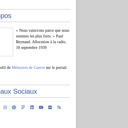
opos
« Nous vaincrons parce que nous
sommes les plus forts. » Paul
Reynaud, Allocution à la radio,
10 septembre 1939
rofil de
Mémoires de Guerre
sur le portail
aux Sociaux