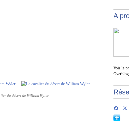
A pr
Voir le p
Overblog
Rése
lier du désert de William Wyler