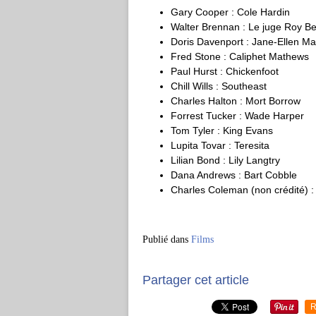
Gary Cooper : Cole Hardin
Walter Brennan : Le juge Roy B
Doris Davenport : Jane-Ellen M
Fred Stone : Caliphet Mathews
Paul Hurst : Chickenfoot
Chill Wills : Southeast
Charles Halton : Mort Borrow
Forrest Tucker : Wade Harper
Tom Tyler : King Evans
Lupita Tovar : Teresita
Lilian Bond : Lily Langtry
Dana Andrews : Bart Cobble
Charles Coleman (non crédité) :
Publié dans
Films
Partager cet article
R