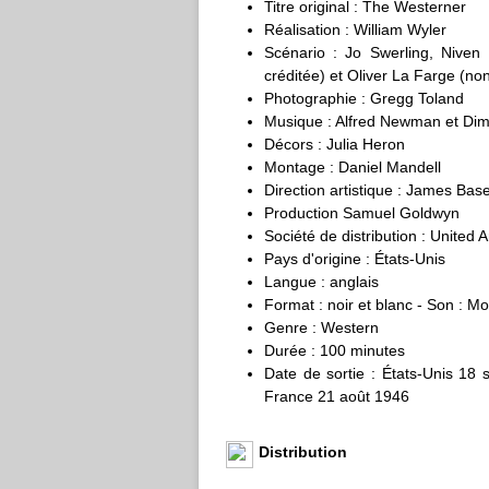
Titre original : The Westerner
Réalisation : William Wyler
Scénario : Jo Swerling, Niven 
créditée) et Oliver La Farge (non
Photographie : Gregg Toland
Musique : Alfred Newman et Dimi
Décors : Julia Heron
Montage : Daniel Mandell
Direction artistique : James Base
Production Samuel Goldwyn
Société de distribution : United Ar
Pays d'origine : États-Unis
Langue : anglais
Format : noir et blanc - Son : M
Genre : Western
Durée : 100 minutes
Date de sortie : États-Unis 18
France 21 août 1946
Distribution