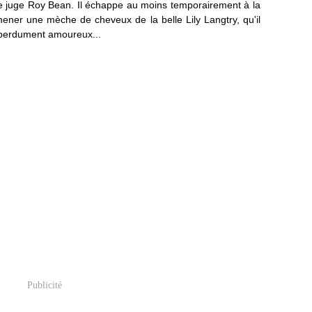
 le juge Roy Bean. Il échappe au moins temporairement à la
mener une mèche de cheveux de la belle Lily Langtry, qu'il
 éperdument amoureux...
Publicité