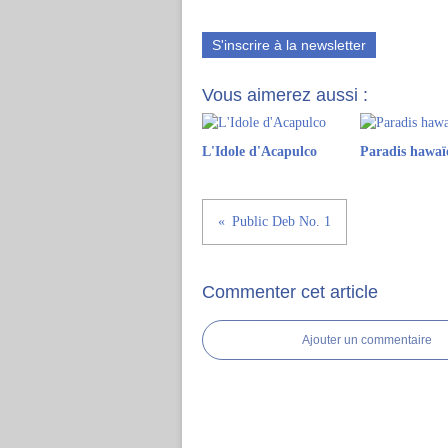
S'inscrire à la newsletter
Vous aimerez aussi :
L'Idole d'Acapulco
Paradis hawaï
Public Deb No. 1
Commenter cet article
Ajouter un commentaire