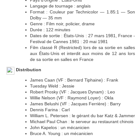
Pays d'origine : États-Unis
Langage de tournage : anglais
Format : Couleur par Technicolor — 1.85:1 — Son
Dolby — 35 mm
Genre : Film noir, policier, drame
Durée : 122 minutes
Dates de sortie : États-Unis : 27 mars 1981, France -
Festival de Cannes 1981 : 20 mai 1981
Film classé R (Restricted) lors de sa sortie en salles
aux États-Unis et interdit aux moins de 12 ans lors
de sa sortie en salles en France
Distribution
James Caan (VF : Bernard Tiphaine) : Frank
Tuesday Weld : Jessie
Robert Prosky (VF : Jacques Dynam) : Leo
Willie Nelson (VF : Raymond Loyer) : Okla
James Belushi (VF : Jacques Ferrière) : Barry
Dennis Farina : Carl
William L. Petersen : le gérant du bar Katz & Jammer
Michael Paul Chan : le serveur au restaurant chinois
John Kapelos : un mécanicien
Bruce A. Young : un mécanicien