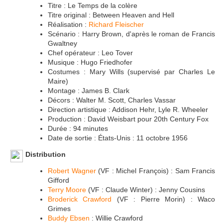
Titre : Le Temps de la colère
Titre original : Between Heaven and Hell
Réalisation :
Richard Fleischer
Scénario : Harry Brown, d'après le roman de Francis
Gwaltney
Chef opérateur : Leo Tover
Musique : Hugo Friedhofer
Costumes : Mary Wills (supervisé par Charles Le
Maire)
Montage : James B. Clark
Décors : Walter M. Scott, Charles Vassar
Direction artistique : Addison Hehr, Lyle R. Wheeler
Production : David Weisbart pour 20th Century Fox
Durée : 94 minutes
Date de sortie : États-Unis : 11 octobre 1956
Distribution
Robert Wagner
(VF : Michel François) : Sam Francis
Gifford
Terry Moore
(VF : Claude Winter) : Jenny Cousins
Broderick Crawford
(VF : Pierre Morin) : Waco
Grimes
Buddy Ebsen
: Willie Crawford