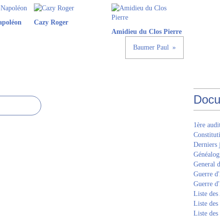
apoléon
Cazy Roger
Amidieu du Clos Pierre
Baumer Paul
Docu
1ère aud
Constitut
Derniers 
Généalogi
General d
Guerre d'
Guerre d
Liste des
Liste des
Liste des