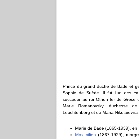
Prince du grand duché de Bade et gén
Sophie de Suède. Il fut l'un des ca
succéder au roi Othon Ier de Grêce 
Marie Romanovsky, duchesse de L
Leuchtenberg et de Maria Nikolaïevna 
Marie de Bade (1865-1939), en 1
Maximilien
(1867-1929), margrav