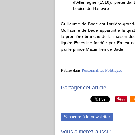
d'Allemagne (1918), prétendan
Louise de Hanovre.
Guillaume de Bade est l'arrière-grand
Guillaume de Bade appartint à la qua
la première branche de la maison duca
lignée Ernestine fondée par Ernest d
par le prince Maximilien de Bade.
Publié dans
Personnalités Politiques
Partager cet article
R
S'inscrire à la newsletter
Vous aimerez aussi :