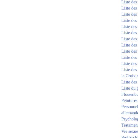
Liste de
Liste de
Liste de
Liste de
Liste de
Liste de
Liste de
Liste de
Liste de
Liste de
Liste de
Liste des
la Croix 
Liste des
Liste du 
Flossenb
Peintures
Personnel
allemand
Psycholog
Testament
Vie sexue
Wolfssch