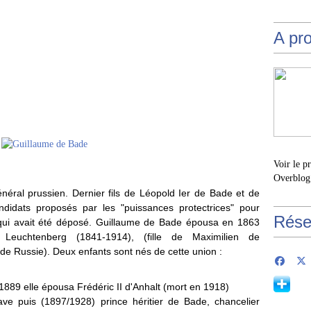
A pr
Voir le p
Overblog
éral prussien. Dernier fils de Léopold Ier de Bade et de
ndidats proposés par les "puissances protectrices" pour
Rése
qui avait été déposé. Guillaume de Bade épousa en 1863
euchtenberg (1841-1914), (fille de Maximilien de
de Russie). Deux enfants sont nés de cette union :
889 elle épousa Frédéric II d'Anhalt (mort en 1918)
e puis (1897/1928) prince héritier de Bade, chancelier