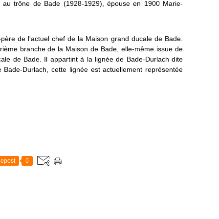
t au trône de Bade (1928-1929), épouse en 1900 Marie-
-père de l'actuel chef de la Maison grand ducale de Bade.
trième branche de la Maison de Bade, elle-même issue de
le de Bade. Il appartint à la lignée de Bade-Durlach dite
e Bade-Durlach, cette lignée est actuellement représentée
epost
0