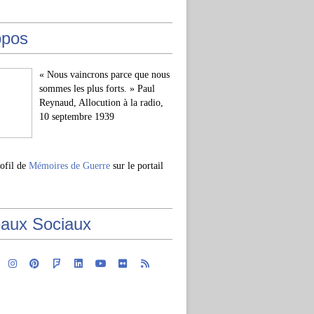
opos
« Nous vaincrons parce que nous
sommes les plus forts. » Paul
Reynaud, Allocution à la radio,
10 septembre 1939
rofil de
Mémoires de Guerre
sur le portail
aux Sociaux