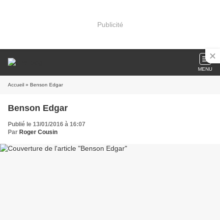
Publicité
MENU
Accueil
» Benson Edgar
Benson Edgar
Publié le 13/01/2016 à 16:07
Par
Roger Cousin