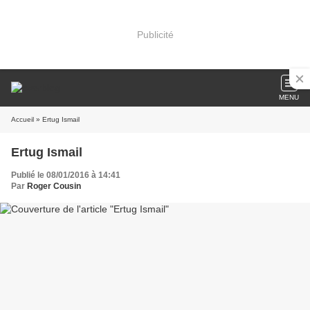
Publicité
MENU
Accueil
» Ertug Ismail
Ertug Ismail
Publié le 08/01/2016 à 14:41
Par
Roger Cousin