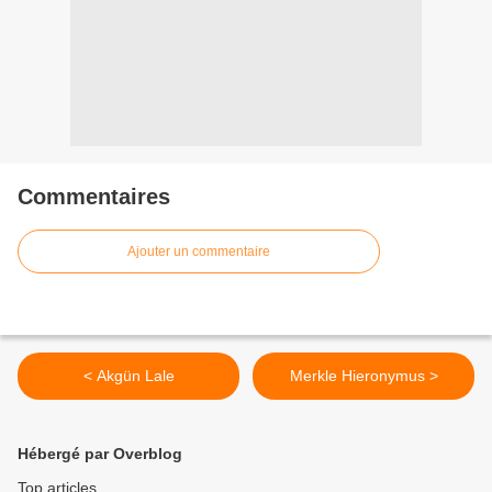
Commentaires
Ajouter un commentaire
< Akgün Lale
Merkle Hieronymus >
Hébergé par Overblog
Top articles