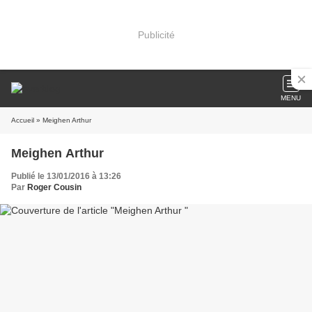
Publicité
MENU
Accueil
» Meighen Arthur
Meighen Arthur
Publié le 13/01/2016 à 13:26
Par
Roger Cousin