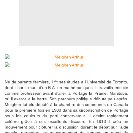
Né de parents fermiers, il fit ses études à l'Université de Toronto,
dont il sortit muni d'un B.A. en mathématiques. Il travailla ensuite
comme professeur avant d'aller à Portage la Prairie, Manitoba,
où il exerce à la barre. Son parcours politique débuta peu après.
Meighen fut élu député à la chambre des communes du Canada
pour la première fois en 1908 dans sa circonscription de Portage
sous les couleurs du parti conservateur. Il devint rapidement
célèbre grâce à ses excellents discours. En 1913 il créa un
mouvement pour clôturer la discussion durant le débat sur l'aide
navale, permettre au gouvernement de donner un quart du