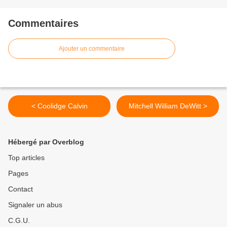
Commentaires
Ajouter un commentaire
< Coolidge Calvin
Mitchell William DeWitt >
Hébergé par Overblog
Top articles
Pages
Contact
Signaler un abus
C.G.U.