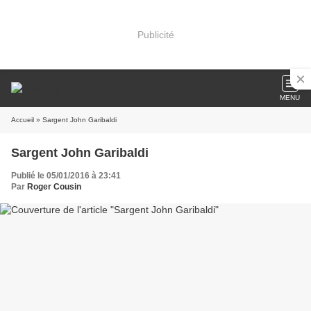
Publicité
MENU
Accueil
» Sargent John Garibaldi
Sargent John Garibaldi
Publié le 05/01/2016 à 23:41
Par
Roger Cousin