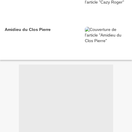
Amidieu du Clos Pierre