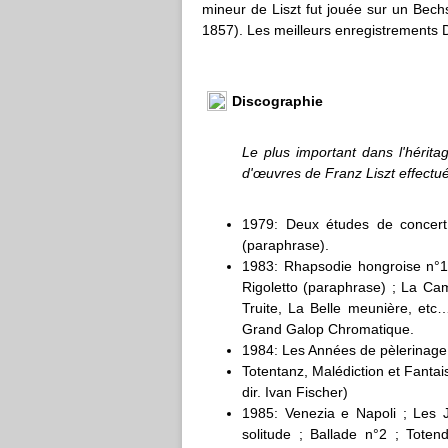
mineur de Liszt fut jouée sur un Bech
1857). Les meilleurs enregistrements D
Discographie
Le plus important dans l'hérita
d'œuvres de Franz Liszt effectué
1979: Deux études de concert
(paraphrase).
1983: Rhapsodie hongroise n°12
Rigoletto (paraphrase) ; La Ca
Truite, La Belle meunière, etc
Grand Galop Chromatique.
1984: Les Années de pèlerinage,
Totentanz, Malédiction et Fant
dir. Ivan Fischer)
1985: Venezia e Napoli ; Les J
solitude ; Ballade n°2 ; Tote