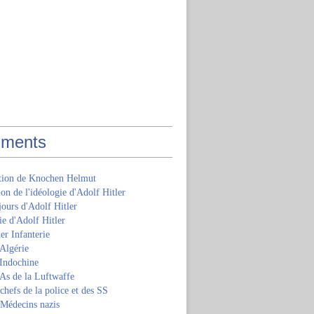
ments
ition de Knochen Helmut
ion de l'idéologie d'Adolf Hitler
jours d'Adolf Hitler
e d'Adolf Hitler
er Infanterie
Algérie
'Indochine
 As de la Luftwaffe
 chefs de la police et des SS
 Médecins nazis