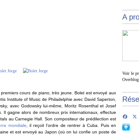
A pr
Voir le p
Overblog
 premiers cours de piano, très jeune. Bolet est envoyé aux
Rése
rtis Institute of Music de Philadelphie avec David Saperton,
wsky, avec Godowsky lui-même, Moritz Rosenthal et Josef
. Il gagne alors de nombreux prix internationaux, effectue
als au Carnegie Hall. Son compositeur de prédilection est
rre mondiale
, il reçoit l'ordre de rentrer à Cuba. Puis en
aine et est envoyé au Japon (où on lui confie un poste de