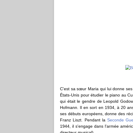
C'est sa sœur Maria qui lui donne ses
États-Unis pour étudier le piano au Cu
qui était le gendre de Leopold Godo
Hofmann. Il en sort en 1934, à 20 ans
ses débuts européens, donne des récit
Franz Liszt. Pendant la
Seconde Gue
1944, il s'engage dans l'armée améric
directeur musical).