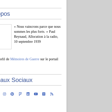
opos
« Nous vaincrons parce que nous
sommes les plus forts. » Paul
Reynaud, Allocution à la radio,
10 septembre 1939
rofil de
Mémoires de Guerre
sur le portail
aux Sociaux