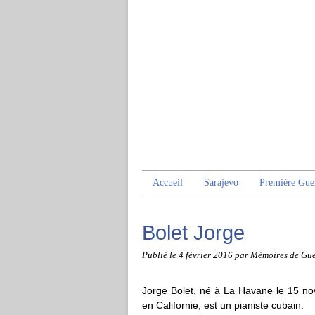
Accueil
Sarajevo
Première Gue
Bolet Jorge
Publié le
4 février 2016
par Mémoires de Gue
Jorge Bolet, né à La Havane le 15 n
en Californie, est un pianiste cubain.