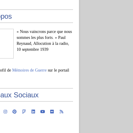
opos
« Nous vaincrons parce que nous
sommes les plus forts. » Paul
Reynaud, Allocution à la radio,
10 septembre 1939
rofil de
Mémoires de Guerre
sur le portail
aux Sociaux