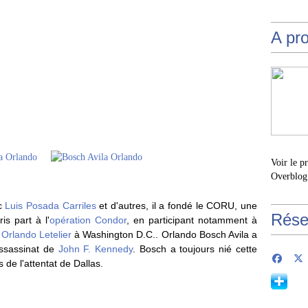
A pr
Voir le p
Overblog
ec
Luis Posada Carriles
et d'autres, il a fondé le CORU, une
Rése
is part à l'
opération Condor
, en participant notamment à
n
Orlando Letelier
à Washington D.C.. Orlando Bosch Avila a
assassinat de
John F. Kennedy
. Bosch a toujours nié cette
 de l'attentat de Dallas.