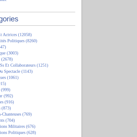
gories
t Actrices
(12058)
ités Politiques
(8260)
47)
que
(3003)
(2678)
 Ss Et Collaborateurs
(1251)
u Spectacle
(1143)
ques
(1061)
15)
(999)
ur
(992)
tes
(916)
s
(873)
s-Chanteuses
(769)
nts
(704)
ions Militaires
(676)
ions Politiques
(628)