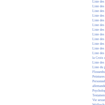
Liste de
Liste de
Liste de
Liste de
Liste de
Liste de
Liste de
Liste de
Liste de
Liste de
Liste de
Liste des
la Croix 
Liste des
Liste du 
Flossenb
Peintures
Personnel
allemand
Psycholog
Testament
Vie sexue
Wolfssch