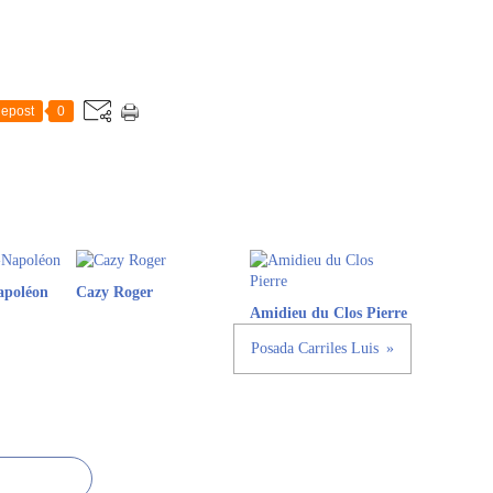
epost
0
apoléon
Cazy Roger
Amidieu du Clos Pierre
Posada Carriles Luis