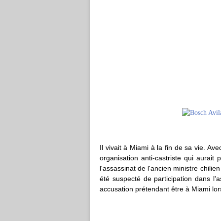
Il vivait à Miami à la fin de sa vie. Av
organisation anti-castriste qui aurait pr
l'assassinat de l'ancien ministre chilie
été suspecté de participation dans l'
accusation prétendant être à Miami lors