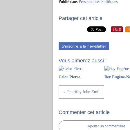
Publié dans
Personnalités Politiques
Partager cet article
R
S'inscrire à la newsletter
Vous aimerez aussi :
Celor Pierre
Bey Eugène-N
Peurifoy John Emil
Commenter cet article
Ajouter un commentaire