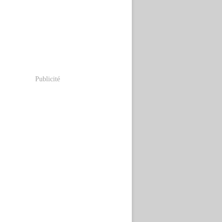
Publicité