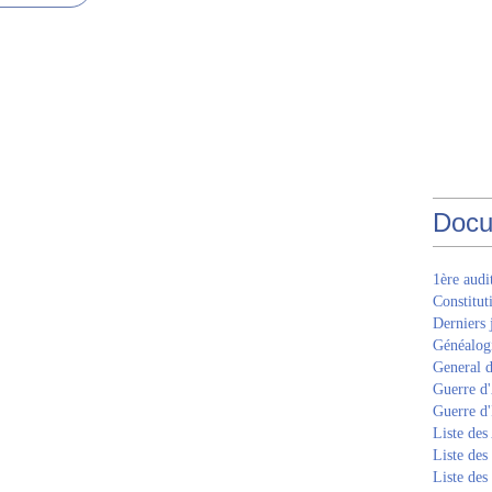
Docu
1ère aud
Constitut
Derniers 
Généalogi
General d
Guerre d'
Guerre d
Liste des
Liste des
Liste des