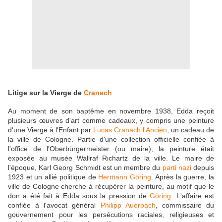
Litige sur la Vierge de
Cranach
Au moment de son baptême en novembre 1938, Edda reçoit
plusieurs œuvres d'art comme cadeaux, y compris une peinture
d'une Vierge à l'Enfant par
Lucas Cranach l'Ancien
, un cadeau de
la ville de Cologne. Partie d'une collection officielle confiée à
l'office de l'Oberbürgermeister (ou maire), la peinture était
exposée au musée Wallraf Richartz de la ville. Le maire de
l'époque, Karl Georg Schmidt est un membre du
parti nazi
depuis
1923 et un allié politique de
Hermann Göring
. Après la guerre, la
ville de Cologne cherche à récupérer la peinture, au motif que le
don a été fait à Edda sous la pression de
Göring
. L'affaire est
confiée à l'avocat général
Philipp Auerbach
, commissaire du
gouvernement pour les persécutions raciales, religieuses et