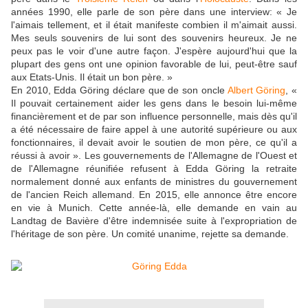
années 1990, elle parle de son père dans une interview: « Je
l'aimais tellement, et il était manifeste combien il m'aimait aussi.
Mes seuls souvenirs de lui sont des souvenirs heureux. Je ne
peux pas le voir d'une autre façon. J'espère aujourd'hui que la
plupart des gens ont une opinion favorable de lui, peut-être sauf
aux Etats-Unis. Il était un bon père. »
En 2010, Edda Göring déclare que de son oncle
Albert Göring
, «
Il pouvait certainement aider les gens dans le besoin lui-même
financièrement et de par son influence personnelle, mais dès qu'il
a été nécessaire de faire appel à une autorité supérieure ou aux
fonctionnaires, il devait avoir le soutien de mon père, ce qu'il a
réussi à avoir ». Les gouvernements de l'Allemagne de l'Ouest et
de l'Allemagne réunifiée refusent à Edda Göring la retraite
normalement donné aux enfants de ministres du gouvernement
de l'ancien Reich allemand. En 2015, elle annonce être encore
en vie à Munich. Cette année-là, elle demande en vain au
Landtag de Bavière d'être indemnisée suite à l'expropriation de
l'héritage de son père. Un comité unanime, rejette sa demande.