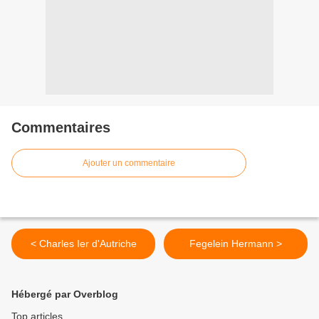
Commentaires
Ajouter un commentaire
< Charles Ier d'Autriche
Fegelein Hermann >
Hébergé par Overblog
Top articles