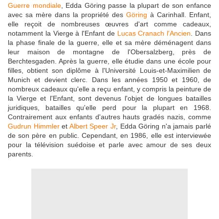
Guerre mondiale
, Edda Göring passe la plupart de son enfance
avec sa mère dans la propriété des
Göring
à Carinhall. Enfant,
elle reçoit de nombreuses œuvres d'art comme cadeaux,
notamment la Vierge à l'Enfant de
Lucas Cranach l'Ancien
. Dans
la phase finale de la guerre, elle et sa mère déménagent dans
leur maison de montagne de l'Obersalzberg, près de
Berchtesgaden. Après la guerre, elle étudie dans une école pour
filles, obtient son diplôme à l'Université Louis-et-Maximilien de
Munich et devient clerc. Dans les années 1950 et 1960, de
nombreux cadeaux qu'elle a reçu enfant, y compris la peinture de
la Vierge et l'Enfant, sont devenus l'objet de longues batailles
juridiques, batailles qu'elle perd pour la plupart en 1968.
Contrairement aux enfants d'autres hauts gradés nazis, comme
Gudrun Himmler
et
Albert Speer Jr
, Edda Göring n'a jamais parlé
de son père en public. Cependant, en 1986, elle est interviewée
pour la télévision suédoise et parle avec amour de ses deux
parents.