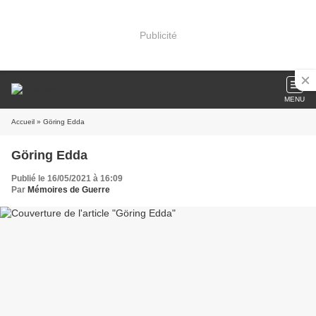
Publicité
MENU
Accueil
» Göring Edda
Göring Edda
Publié le 16/05/2021 à 16:09
Par
Mémoires de Guerre