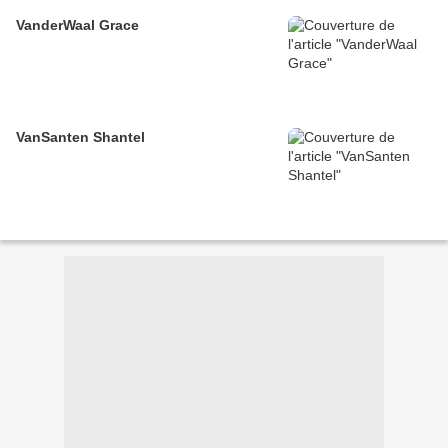
VanderWaal Grace
VanSanten Shantel