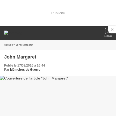
Publicité
MENU
Accueil
» John Margaret
John Margaret
Publié le 17/08/2016 à 16:44
Par
Mémoires de Guerre