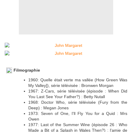
Filmographie
1960: Quelle était verte ma vallée (How Green Was
My Valley]), série télévisée : Bronwen Morgan
1967: Z-Cars, série télévisée (épisode : When Did
You Last See Your Father?) : Betty Nutall
1968: Doctor Who, série télévisée (Fury from the
Deep) : Megan Jones
1973: Seven of One, I'll Fly You for a Quid : Mrs
Owen
1977: Last of the Summer Wine (épisode 26 : Who
Made a Bit of a Splash in Wales Then?) : l'amie de