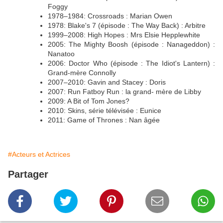
Foggy
1978–1984: Crossroads : Marian Owen
1978: Blake's 7 (épisode : The Way Back) : Arbitre
1999–2008: High Hopes : Mrs Elsie Hepplewhite
2005: The Mighty Boosh (épisode : Nanageddon) :
Nanatoo
2006: Doctor Who (épisode : The Idiot's Lantern) :
Grand-mère Connolly
2007–2010: Gavin and Stacey : Doris
2007: Run Fatboy Run : la grand- mère de Libby
2009: A Bit of Tom Jones?
2010: Skins, série télévisée : Eunice
2011: Game of Thrones : Nan âgée
#Acteurs et Actrices
Partager