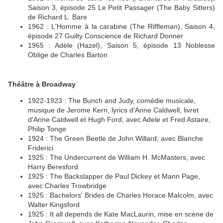
Saison 3, épisode 25 Le Petit Passager (The Baby Sitters)
de Richard L. Bare
1962 : L'Homme à la carabine (The Riffleman), Saison 4,
épisode 27 Guilty Conscience de Richard Donner
1965 : Adèle (Hazel), Saison 5, épisode 13 Noblesse
Oblige de Charles Barton
Théâtre à Broadway
1922-1923 : The Bunch and Judy, comédie musicale,
musique de Jerome Kern, lyrics d'Anne Caldwell, livret
d'Anne Caldwell et Hugh Ford, avec Adele et Fred Astaire,
Philip Tonge
1924 : The Green Beetle de John Willard, avec Blanche
Friderici
1925 : The Undercurrent de William H. McMasters, avec
Harry Beresford
1925 : The Backslapper de Paul Dickey et Mann Page,
avec Charles Trowbridge
1925 : Bachelors' Brides de Charles Horace Malcolm, avec
Walter Kingsford
1925 : It all depends de Kate MacLaurin, mise en scène de