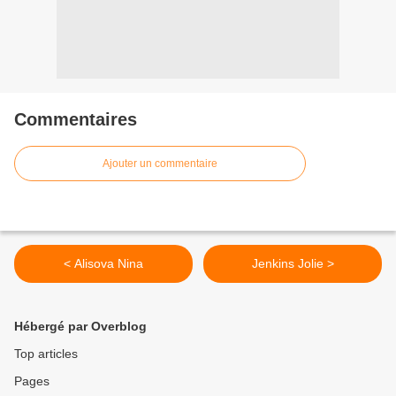
Commentaires
Ajouter un commentaire
< Alisova Nina
Jenkins Jolie >
Hébergé par Overblog
Top articles
Pages