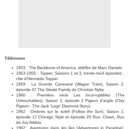
Télévision
1953 : The Backbone of America, téléfilm de Marc Daniels
1953-1955 : Topper, Saisons 1 et 2, trente-neuf épisodes :
rôle d’Henrietta Topper
1959 : La Grande Caravane (Wagon Train), Saison 2,
épisode 37 The Steele Family de Christian Nyby
1960 : Première série Les Incorruptibles (The
Untouchables), Saison 2, épisode 2 Pigeon d'argile (Clay
Pigeon : The Jack 'Legs' Diamond Story)
1962 : Ombres sur le soleil (Follow the Sun), Saison 1,
épisode 17 Chicago Style et épisode 29 Run, Clown, Run
de Jus Addiss
1962 : Aventures dans les îles (Adventures in Paradise),