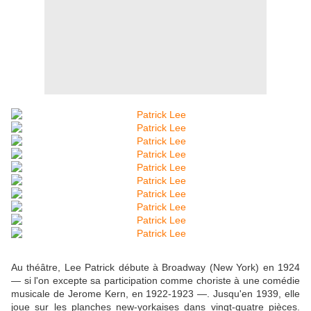
Au théâtre, Lee Patrick débute à Broadway (New York) en 1924
— si l'on excepte sa participation comme choriste à une comédie
musicale de Jerome Kern, en 1922-1923 —. Jusqu'en 1939, elle
joue sur les planches new-yorkaises dans vingt-quatre pièces.