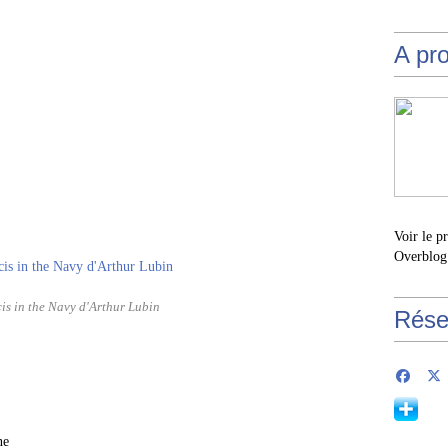
A pr
Voir le p
Overblog
is in the Navy d'Arthur Lubin
Rése
ne