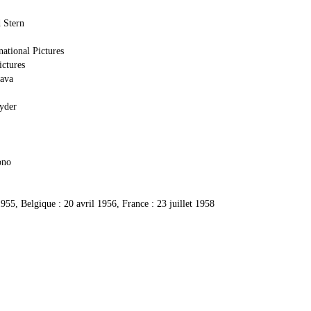
 Stern
national Pictures
ictures
Lava
yder
ono
1955, Belgique : 20 avril 1956, France : 23 juillet 1958