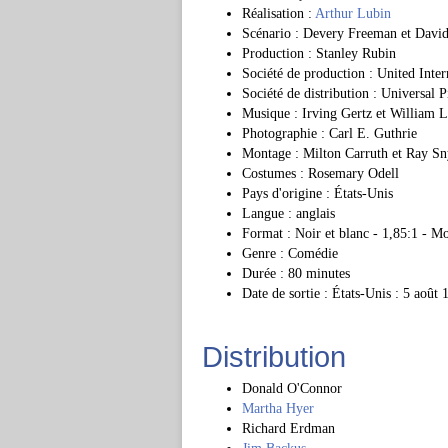
Réalisation :
Arthur Lubin
Scénario : Devery Freeman et David
Production : Stanley Rubin
Société de production : United Inter
Société de distribution : Universal P
Musique : Irving Gertz et William 
Photographie : Carl E. Guthrie
Montage : Milton Carruth et Ray Sn
Costumes : Rosemary Odell
Pays d'origine : États-Unis
Langue : anglais
Format : Noir et blanc - 1,85:1 - M
Genre : Comédie
Durée : 80 minutes
Date de sortie : États-Unis : 5 août 
Distribution
Donald O'Connor
Martha Hyer
Richard Erdman