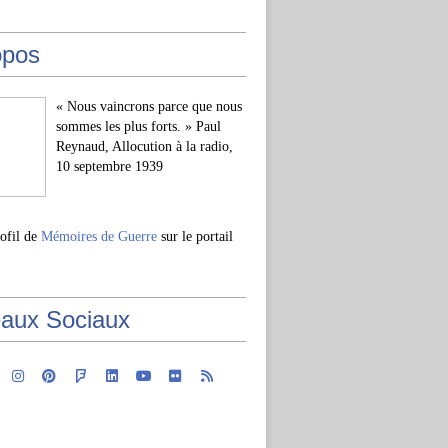
opos
« Nous vaincrons parce que nous
sommes les plus forts. » Paul
Reynaud, Allocution à la radio,
10 septembre 1939
rofil de
Mémoires de Guerre
sur le portail
aux Sociaux