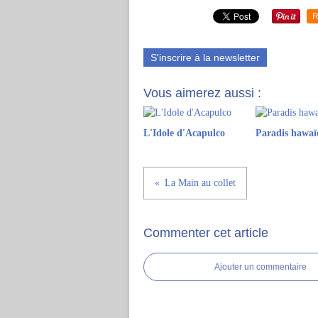
R
S'inscrire à la newsletter
Vous aimerez aussi :
L'Idole d'Acapulco
Paradis hawaï
La Main au collet
Commenter cet article
Ajouter un commentaire