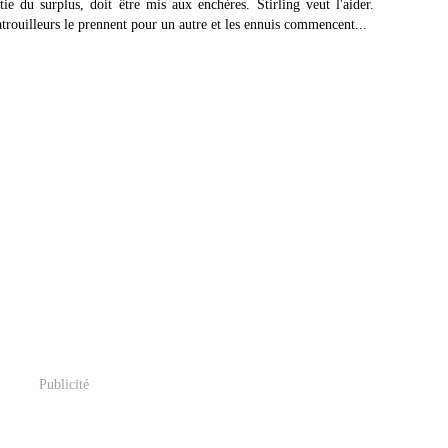
tie du surplus, doit être mis aux enchères. Stirling veut l'aider.
trouilleurs le prennent pour un autre et les ennuis commencent...
Publicité