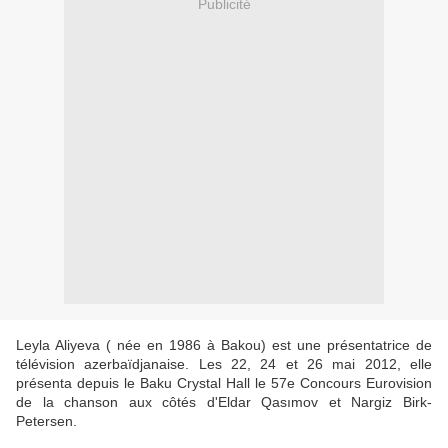
Publicité
Leyla Aliyeva ( née en 1986 à Bakou) est une présentatrice de
télévision azerbaïdjanaise. Les 22, 24 et 26 mai 2012, elle
présenta depuis le Baku Crystal Hall le 57e Concours Eurovision
de la chanson aux côtés d'Eldar Qasımov et Nargiz Birk-
Petersen.