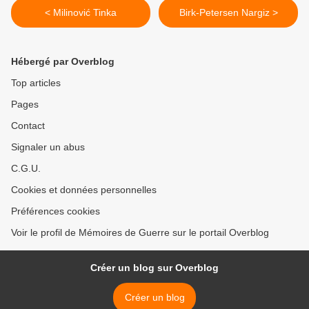
< Milinović Tinka
Birk-Petersen Nargiz >
Hébergé par Overblog
Top articles
Pages
Contact
Signaler un abus
C.G.U.
Cookies et données personnelles
Préférences cookies
Voir le profil de Mémoires de Guerre sur le portail Overblog
Créer un blog sur Overblog
Créer un blog