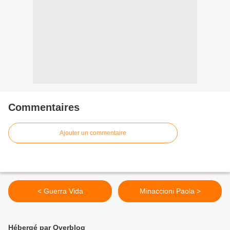
Commentaires
Ajouter un commentaire
< Guerra Vida
Minaccioni Paola >
Hébergé par Overblog