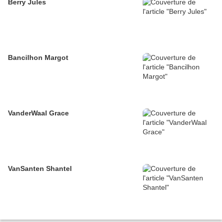
Berry Jules
Bancilhon Margot
VanderWaal Grace
VanSanten Shantel