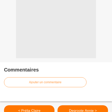
Commentaires
Ajouter un commentaire
< Prélia Claire
Degroote Annie >