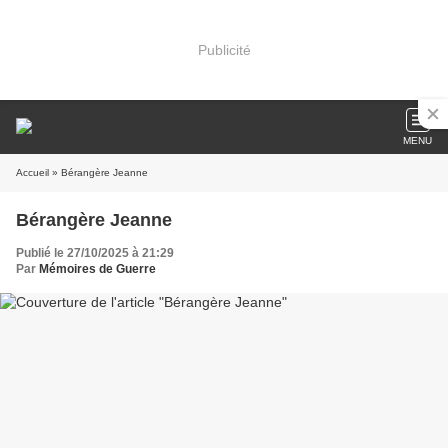
Publicité
MENU
Accueil
» Bérangère Jeanne
Bérangère Jeanne
Publié le 27/10/2025 à 21:29
Par
Mémoires de Guerre