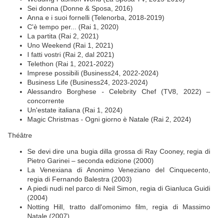
Sei donna (Donne & Sposa, 2016)
Anna e i suoi fornelli (Telenorba, 2018-2019)
C'è tempo per... (Rai 1, 2020)
La partita (Rai 2, 2021)
Uno Weekend (Rai 1, 2021)
I fatti vostri (Rai 2, dal 2021)
Telethon (Rai 1, 2021-2022)
Imprese possibili (Business24, 2022-2024)
Business Life (Business24, 2023-2024)
Alessandro Borghese - Celebrity Chef (TV8, 2022) –
concorrente
Un'estate italiana (Rai 1, 2024)
Magic Christmas - Ogni giorno è Natale (Rai 2, 2024)
Théâtre
Se devi dire una bugia dilla grossa di Ray Cooney, regia di
Pietro Garinei – seconda edizione (2000)
La Venexiana di Anonimo Veneziano del Cinquecento,
regia di Fernando Balestra (2003)
A piedi nudi nel parco di Neil Simon, regia di Gianluca Guidi
(2004)
Notting Hill, tratto dall'omonimo film, regia di Massimo
Natale (2007)