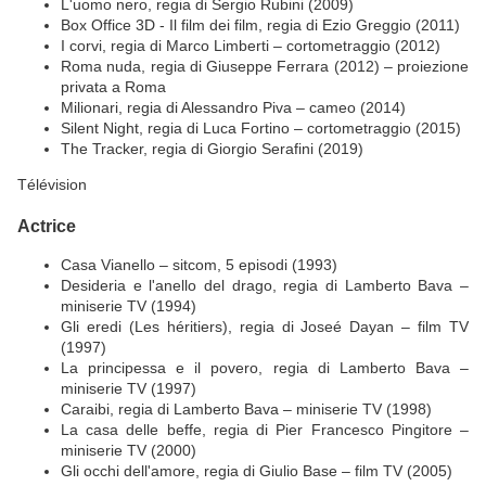
L'uomo nero, regia di Sergio Rubini (2009)
Box Office 3D - Il film dei film, regia di Ezio Greggio (2011)
I corvi, regia di Marco Limberti – cortometraggio (2012)
Roma nuda, regia di Giuseppe Ferrara (2012) – proiezione
privata a Roma
Milionari, regia di Alessandro Piva – cameo (2014)
Silent Night, regia di Luca Fortino – cortometraggio (2015)
The Tracker, regia di Giorgio Serafini (2019)
Télévision
Actrice
Casa Vianello – sitcom, 5 episodi (1993)
Desideria e l'anello del drago, regia di Lamberto Bava –
miniserie TV (1994)
Gli eredi (Les héritiers), regia di Joseé Dayan – film TV
(1997)
La principessa e il povero, regia di Lamberto Bava –
miniserie TV (1997)
Caraibi, regia di Lamberto Bava – miniserie TV (1998)
La casa delle beffe, regia di Pier Francesco Pingitore –
miniserie TV (2000)
Gli occhi dell'amore, regia di Giulio Base – film TV (2005)