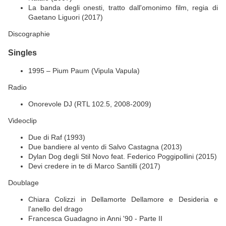
La banda degli onesti, tratto dall'omonimo film, regia di
Gaetano Liguori (2017)
Discographie
Singles
1995 – Pium Paum (Vipula Vapula)
Radio
Onorevole DJ (RTL 102.5, 2008-2009)
Videoclip
Due di Raf (1993)
Due bandiere al vento di Salvo Castagna (2013)
Dylan Dog degli Stil Novo feat. Federico Poggipollini (2015)
Devi credere in te di Marco Santilli (2017)
Doublage
Chiara Colizzi in Dellamorte Dellamore e Desideria e
l'anello del drago
Francesca Guadagno in Anni '90 - Parte II