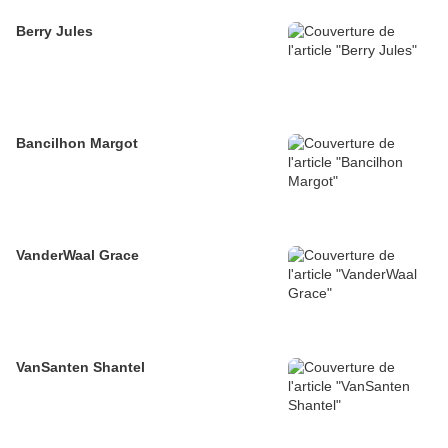
Berry Jules
Bancilhon Margot
VanderWaal Grace
VanSanten Shantel