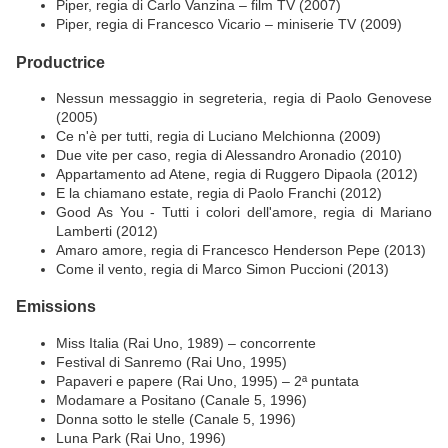
Piper, regia di Carlo Vanzina – film TV (2007)
Piper, regia di Francesco Vicario – miniserie TV (2009)
Productrice
Nessun messaggio in segreteria, regia di Paolo Genovese
(2005)
Ce n'è per tutti, regia di Luciano Melchionna (2009)
Due vite per caso, regia di Alessandro Aronadio (2010)
Appartamento ad Atene, regia di Ruggero Dipaola (2012)
E la chiamano estate, regia di Paolo Franchi (2012)
Good As You - Tutti i colori dell'amore, regia di Mariano
Lamberti (2012)
Amaro amore, regia di Francesco Henderson Pepe (2013)
Come il vento, regia di Marco Simon Puccioni (2013)
Emissions
Miss Italia (Rai Uno, 1989) – concorrente
Festival di Sanremo (Rai Uno, 1995)
Papaveri e papere (Rai Uno, 1995) – 2ª puntata
Modamare a Positano (Canale 5, 1996)
Donna sotto le stelle (Canale 5, 1996)
Luna Park (Rai Uno, 1996)