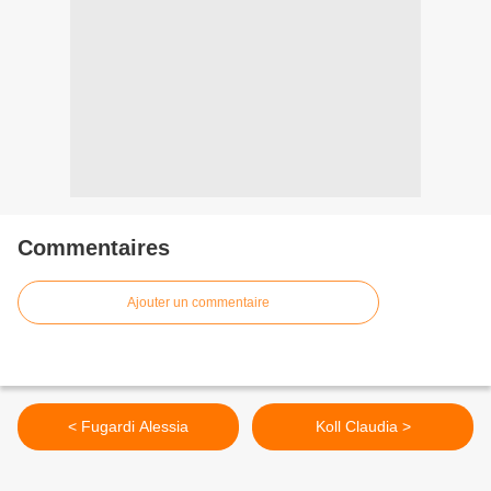
Commentaires
Ajouter un commentaire
< Fugardi Alessia
Koll Claudia >