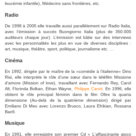
leucémie infantile), Médecins sans frontières, etc.
Radio
De 1998 à 2005 elle travaille aussi parallèlement sur Radio Italia,
avec l’émission à succès Buongiorno Italia (plus de 350.000
auditeurs chaque jour). L’émission est bâtie sur des interviews
avec les personnalités les plus en vue de diverses disciplines :
art, musique, théâtre, sport, politique, journalisme etc. …
Cinéma
En 1992, dirigée par le maître de la «comédie à l’italienne» Dino
Risi, elle interprète le rôle d’une sœur dans le téléfilm Missione
d'amore (Mission of love), travaillant avec Fernando Rey, Carol
Alt, Florinda Bolkan, Ethan Wayne,
Philippe Caroit
. En 1996, elle
obtient le rôle principal féminin dans le film Oltre la quarta
dimensione (Au-delà de la quatrième dimension) dirigé par
Emiliano Di Meo avec Lorenzo Brusco, Laura Efrikian, Rossana
Banfi.
Musique
En 1991, elle enregistre son premier Cd « L'affascinante gioco