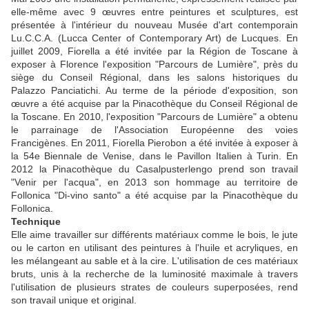
elle-même avec 9 œuvres entre peintures et sculptures, est
présentée à l'intérieur du nouveau Musée d'art contemporain
Lu.C.C.A. (Lucca Center of Contemporary Art) de Lucques. En
juillet 2009, Fiorella a été invitée par la Région de Toscane à
exposer à Florence l'exposition "Parcours de Lumière", près du
siège du Conseil Régional, dans les salons historiques du
Palazzo Panciatichi. Au terme de la période d'exposition, son
œuvre a été acquise par la Pinacothèque du Conseil Régional de
la Toscane. En 2010, l'exposition "Parcours de Lumière" a obtenu
le parrainage de l'Association Européenne des voies
Francigènes. En 2011, Fiorella Pierobon a été invitée à exposer à
la 54e Biennale de Venise, dans le Pavillon Italien à Turin. En
2012 la Pinacothèque du Casalpusterlengo prend son travail
"Venir per l'acqua", en 2013 son hommage au territoire de
Follonica "Di-vino santo" a été acquise par la Pinacothèque du
Follonica.
Technique
Elle aime travailler sur différents matériaux comme le bois, le jute
ou le carton en utilisant des peintures à l'huile et acryliques, en
les mélangeant au sable et à la cire. L'utilisation de ces matériaux
bruts, unis à la recherche de la luminosité maximale à travers
l'utilisation de plusieurs strates de couleurs superposées, rend
son travail unique et original.