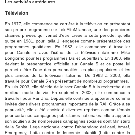
Les activités antérieures
Télévision
En 1977, elle commence sa carrière à la télévision en présentant
son propre programme sur TeleAltoMilanese, une des premières
chaînes privées qui venait d’être créée à cette période, qu'elle
quitte en 1981, pour Italia 1, engagée comme présentatrice des
programmes quotidiens. En 1982, elle commence à travailler
pour Canale 5 avec l’icône de la télévision italienne Mike
Bongiorno pour les programmes Bis et Superflash. En 1983, elle
devient la présentatrice officielle sur Canale 5 et ce poste lui
permet d'être l'une des personnalités les plus populaires et les
plus aimées de la télévision italienne. De 1983 à 2003, elle
travaille pour Canale 5 en présentant de nombreux programmes.
En juin 2003, elle décide de laisser Canale 5 à la recherche d’un
meilleur mode de vie. En septembre 2003, elle commence à
travailler pour Rai Uno. Depuis elle continue à apparaître comme
invitée dans divers programmes importants de la RAI. Grâce à sa
popularité, elle a été choisie à diverses reprises comme témoin
pour certaines campagnes publicitaires nationales. Elle a apporté
son soutien à de nombreuses campagnes sociales dont Ministero
della Sanità, Lega nazionale contro l’abbandono dei cani, Amref,
Emergency, Lotta contro le leucemie infantili (Lutte contre la