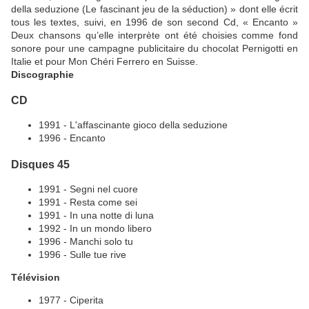
della seduzione (Le fascinant jeu de la séduction) » dont elle écrit
tous les textes, suivi, en 1996 de son second Cd, « Encanto »
Deux chansons qu’elle interprète ont été choisies comme fond
sonore pour une campagne publicitaire du chocolat Pernigotti en
Italie et pour Mon Chéri Ferrero en Suisse.
Discographie
CD
1991 - L'affascinante gioco della seduzione
1996 - Encanto
Disques 45
1991 - Segni nel cuore
1991 - Resta come sei
1991 - In una notte di luna
1992 - In un mondo libero
1996 - Manchi solo tu
1996 - Sulle tue rive
Télévision
1977 - Ciperita