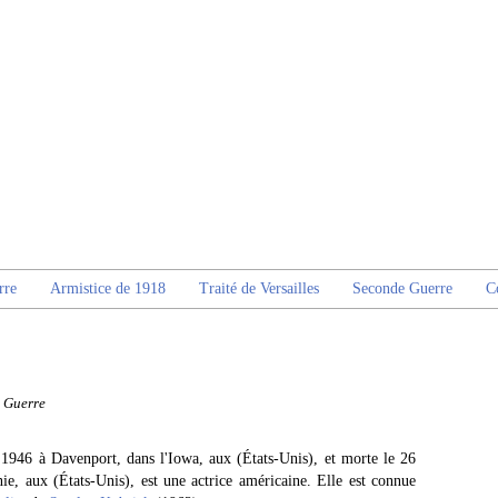
rre
Armistice de 1918
Traité de Versailles
Seconde Guerre
C
 Guerre
 1946 à Davenport, dans l'Iowa, aux (États-Unis), et morte le 26
e, aux (États-Unis), est une actrice américaine. Elle est connue