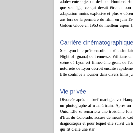
adolescente objet du désir de Humbert Hu
que son âge, ce qui devait être un bon
adaptation moins explosive et plus « dé
ans lors de la première du film, en juin 19
Golden Globe en 1963 du meilleur espoir (
Carrière cinématographiqu
Sue Lyon interprète ensuite un rôle similair
Night of Iguana) de Tennessee Williams en 
scène où Lyon est filmée émergeant de l'ea
notoriété de Lyon décroît ensuite rapidemen
Elle continue à tourner dans divers films j
Vie privée
Divorcée après un bref mariage avec Hamp
un photographe afro-américain. Après un 
Unis. Elle se remariera une troisième fois
d'État du Colorado, accusé de meurtre. Cett
diagnostiqua et pour lequel elle suivit un
qui fit d'elle une star.