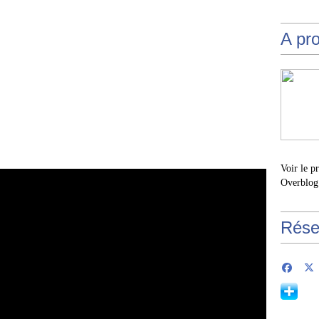
A pr
Voir le p
Overblog
Rése