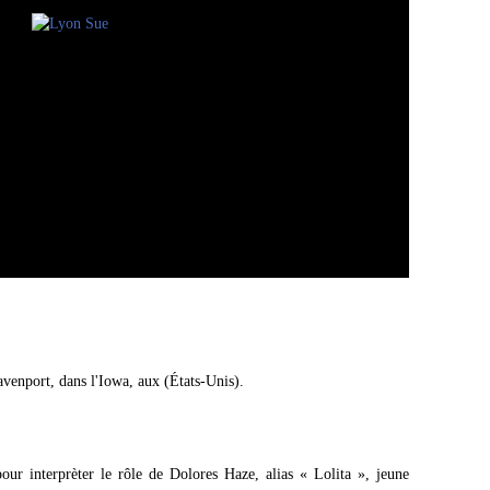
avenport, dans l'Iowa, aux (États-Unis).
pour interprèter le rôle de Dolores Haze, alias « Lolita », jeune