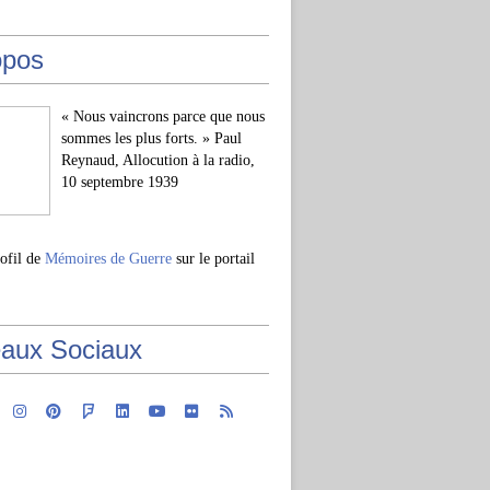
opos
« Nous vaincrons parce que nous
sommes les plus forts. » Paul
Reynaud, Allocution à la radio,
10 septembre 1939
rofil de
Mémoires de Guerre
sur le portail
aux Sociaux