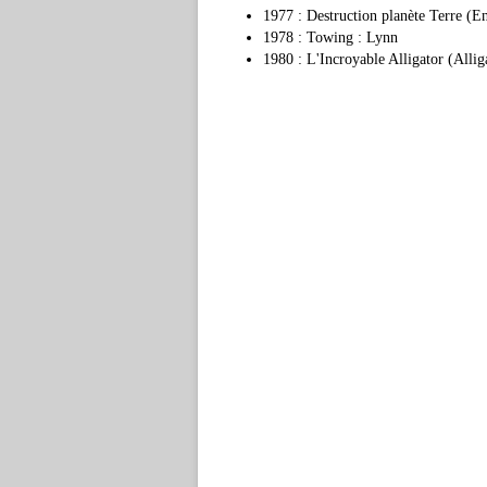
1977 : Destruction planète Terre (E
1978 : Towing : Lynn
1980 : L'Incroyable Alligator (Allig