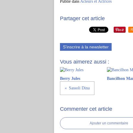
Publié dans
Acteurs et Actrices
Partager cet article
R
S'inscrire à la newsletter
Vous aimerez aussi :
Berry Jules
Bancilhon Ma
Sassoli Dina
Commenter cet article
Ajouter un commentaire