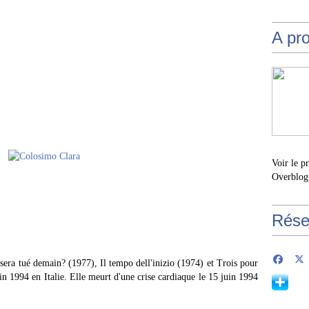
A pr
Voir le p
Overblog
Rése
 sera tué demain? (1977), Il tempo dell'inizio (1974) et Trois pour
in 1994 en Italie. Elle meurt d'une crise cardiaque le 15 juin 1994