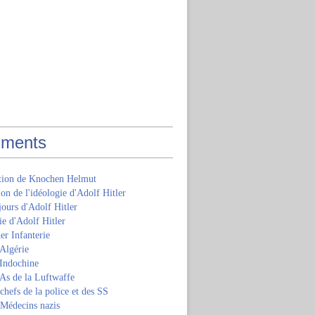
ments
ition de Knochen Helmut
ion de l'idéologie d'Adolf Hitler
jours d'Adolf Hitler
e d'Adolf Hitler
er Infanterie
Algérie
'Indochine
 As de la Luftwaffe
 chefs de la police et des SS
 Médecins nazis