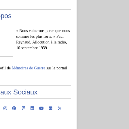
opos
« Nous vaincrons parce que nous
sommes les plus forts. » Paul
Reynaud, Allocution à la radio,
10 septembre 1939
rofil de
Mémoires de Guerre
sur le portail
aux Sociaux