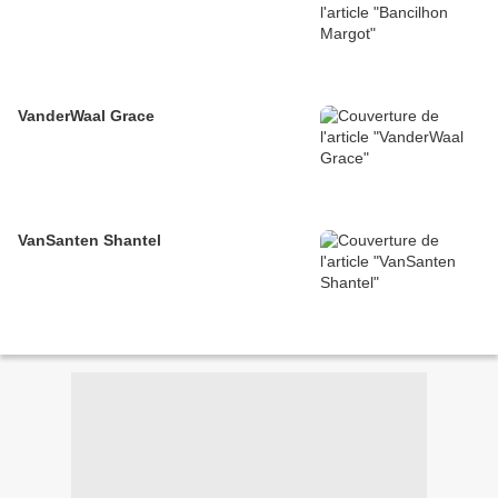
VanderWaal Grace
VanSanten Shantel