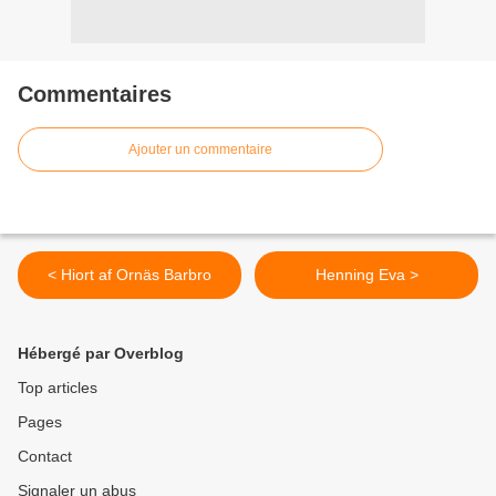
Commentaires
Ajouter un commentaire
< Hiort af Ornäs Barbro
Henning Eva >
Hébergé par Overblog
Top articles
Pages
Contact
Signaler un abus