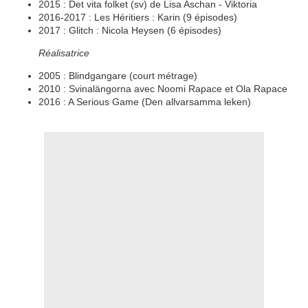
2015 : Det vita folket (sv) de Lisa Aschan - Viktoria
2016-2017 : Les Héritiers : Karin (9 épisodes)
2017 : Glitch : Nicola Heysen (6 épisodes)
Réalisatrice
2005 : Blindgangare (court métrage)
2010 : Svinalängorna avec Noomi Rapace et Ola Rapace
2016 : A Serious Game (Den allvarsamma leken)