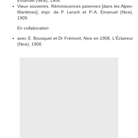
Emanuel (Nice), 1908.
Vieux souvenirs. Réminiscences païennes [dans les Alpes-
Maritimes], impr. de P. Lersch et P.-A. Emanuel (Nice),
1909.
En collaboration
avec E. Bousquet et Dr Frémont, Nice en 1908, L'Éclaireur
(Nice), 1908.