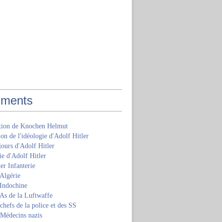
ments
ition de Knochen Helmut
ion de l'idéologie d'Adolf Hitler
jours d'Adolf Hitler
e d'Adolf Hitler
er Infanterie
Algérie
'Indochine
 As de la Luftwaffe
 chefs de la police et des SS
 Médecins nazis