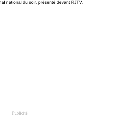
nal national du soir. présenté devant RJTV.
Publicité