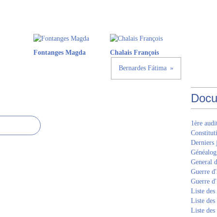
Fontanges Magda
Chalais François
Bernardes Fátima
Docu
1ère aud
Constitut
Derniers 
Généalogi
General d
Guerre d'
Guerre d
Liste des
Liste des
Liste des