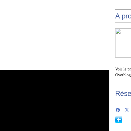
A pr
Voir le p
Overblog
Rése