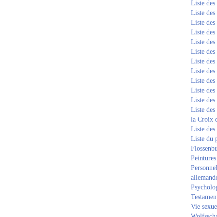
Liste de
Liste de
Liste de
Liste de
Liste de
Liste de
Liste de
Liste de
Liste de
Liste de
Liste de
Liste des
la Croix 
Liste des
Liste du 
Flossenb
Peintures
Personnel
allemand
Psycholog
Testament
Vie sexue
Wolfssch