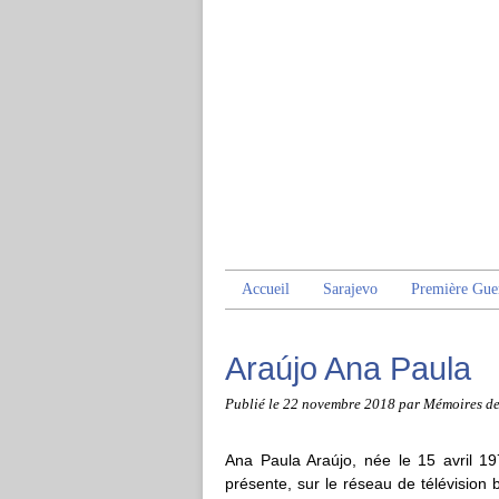
Accueil
Sarajevo
Première Gue
Araújo Ana Paula
Publié le
22 novembre 2018
par Mémoires d
Ana Paula Araújo, née le 15 avril 197
présente, sur le réseau de télévision br