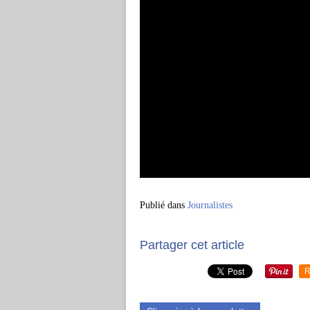
Publié dans
Journalistes
Partager cet article
R