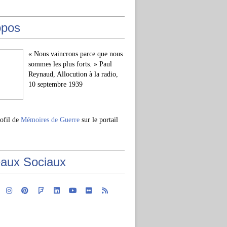
opos
« Nous vaincrons parce que nous
sommes les plus forts. » Paul
Reynaud, Allocution à la radio,
10 septembre 1939
rofil de
Mémoires de Guerre
sur le portail
aux Sociaux