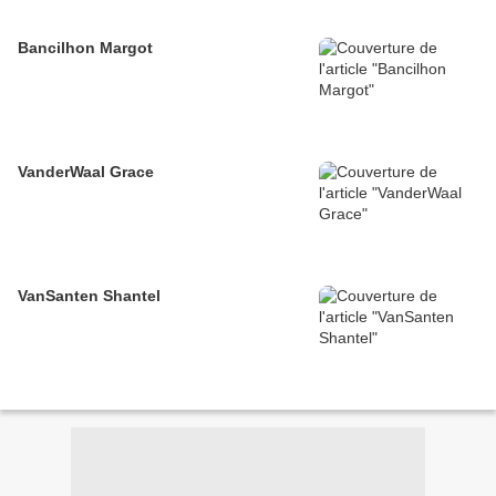
Bancilhon Margot
VanderWaal Grace
VanSanten Shantel