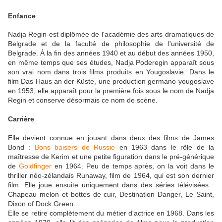
Enfance
Nadja Regin est diplômée de l'académie des arts dramatiques de
Belgrade et de la faculté de philosophie de l'université de
Belgrade. À la fin des années 1940 et au début des années 1950,
en même temps que ses études, Nadja Poderegin apparaît sous
son vrai nom dans trois films produits en Yougoslavie. Dans le
film Das Haus an der Küste, une production germano-yougoslave
en 1953, elle apparaît pour la première fois sous le nom de Nadja
Regin et conserve désormais ce nom de scène.
Carrière
Elle devient connue en jouant dans deux des films de James
Bond :
Bons baisers de Russie
en 1963 dans le rôle de la
maîtresse de Kerim et une petite figuration dans le pré-générique
de
Goldfinger
en 1964. Peu de temps après, on la voit dans le
thriller néo-zélandais Runaway, film de 1964, qui est son dernier
film. Elle joue ensuite uniquement dans des séries télévisées :
Chapeau melon et bottes de cuir, Destination Danger, Le Saint,
Dixon of Dock Green...
Elle se retire complètement du métier d'actrice en 1968. Dans les