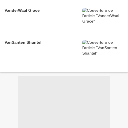
VanderWaal Grace
VanSanten Shantel