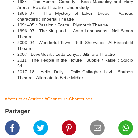
1984 : The Human Comedy : Bess Macauley and Mary
Arena : Royale Theatre : Understudy
1985–87 : The Mystery of Edwin Drood : Various
characters : Imperial Theatre
1994–95 : Passion : Fosca : Plymouth Theatre
1996–97 : The King and I : Anna Leonowens : Neil Simon
Theatre
2003–04 : Wonderful Town : Ruth Sherwood : Al Hirschfeld
Theatre
2007 : LoveMusik : Lotte Lenya : Biltmore Theatre
2011 : The People in the Picture : Bubbie / Raisel : Studio
54
2017–18 : Hello, Dolly! : Dolly Gallagher Levi : Shubert
Theatre : Alternate to Bette Midler
#Acteurs et Actrices
#Chanteurs-Chanteuses
Partager