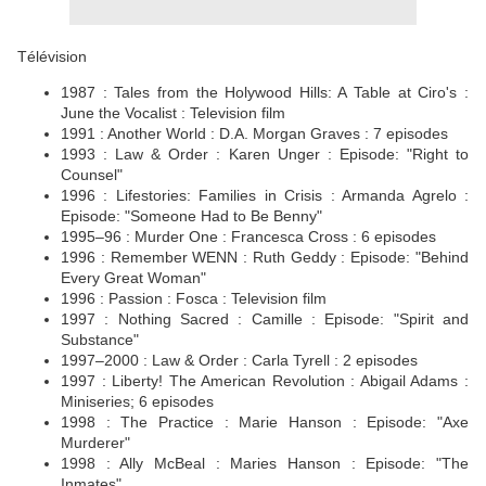
Télévision
1987 : Tales from the Holywood Hills: A Table at Ciro's :
June the Vocalist : Television film
1991 : Another World : D.A. Morgan Graves : 7 episodes
1993 : Law & Order : Karen Unger : Episode: "Right to
Counsel"
1996 : Lifestories: Families in Crisis : Armanda Agrelo :
Episode: "Someone Had to Be Benny"
1995–96 : Murder One : Francesca Cross : 6 episodes
1996 : Remember WENN : Ruth Geddy : Episode: "Behind
Every Great Woman"
1996 : Passion : Fosca : Television film
1997 : Nothing Sacred : Camille : Episode: "Spirit and
Substance"
1997–2000 : Law & Order : Carla Tyrell : 2 episodes
1997 : Liberty! The American Revolution : Abigail Adams :
Miniseries; 6 episodes
1998 : The Practice : Marie Hanson : Episode: "Axe
Murderer"
1998 : Ally McBeal : Maries Hanson : Episode: "The
Inmates"