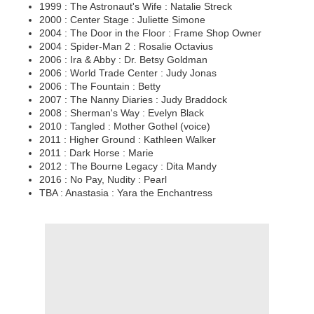
1999 : The Astronaut's Wife : Natalie Streck
2000 : Center Stage : Juliette Simone
2004 : The Door in the Floor : Frame Shop Owner
2004 : Spider-Man 2 : Rosalie Octavius
2006 : Ira & Abby : Dr. Betsy Goldman
2006 : World Trade Center : Judy Jonas
2006 : The Fountain : Betty
2007 : The Nanny Diaries : Judy Braddock
2008 : Sherman's Way : Evelyn Black
2010 : Tangled : Mother Gothel (voice)
2011 : Higher Ground : Kathleen Walker
2011 : Dark Horse : Marie
2012 : The Bourne Legacy : Dita Mandy
2016 : No Pay, Nudity : Pearl
TBA : Anastasia : Yara the Enchantress