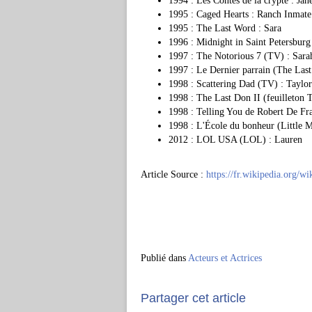
1994 : Les Contes de la crypte : Jan
1995 : Caged Hearts : Ranch Inmate
1995 : The Last Word : Sara
1996 : Midnight in Saint Petersburg
1997 : The Notorious 7 (TV) : Sara
1997 : Le Dernier parrain (The Las
1998 : Scattering Dad (TV) : Taylor
1998 : The Last Don II (feuilleton
1998 : Telling You de Robert De Fra
1998 : L'École du bonheur (Little M
2012 : LOL USA (LOL) : Lauren
Article Source :
https://fr.wikipedia.org/w
Publié dans
Acteurs et Actrices
Partager cet article