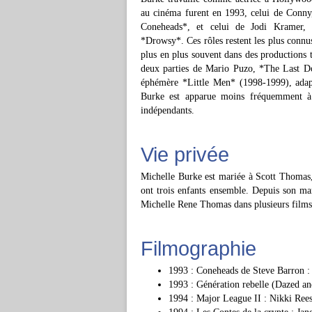
au cinéma furent en 1993, celui de Conny
Coneheads*, et celui de Jodi Kramer, l
*Drowsy*. Ces rôles restent les plus connus
plus en plus souvent dans des productions 
deux parties de Mario Puzo, *The Last Don
éphémère *Little Men* (1998-1999), ada
Burke est apparue moins fréquemment à l'
indépendants.
Vie privée
Michelle Burke est mariée à Scott Thomas,
ont trois enfants ensemble. Depuis son ma
Michelle Rene Thomas dans plusieurs films
Filmographie
1993 : Coneheads de Steve Barron 
1993 : Génération rebelle (Dazed a
1994 : Major League II : Nikki Ree