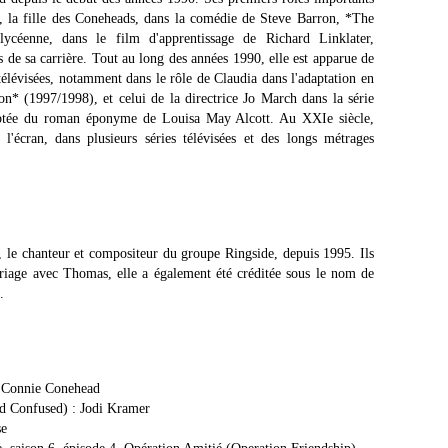
, la fille des Coneheads, dans la comédie de Steve Barron, *The
ycéenne, dans le film d'apprentissage de Richard Linklater,
 de sa carrière. Tout au long des années 1990, elle est apparue de
télévisées, notamment dans le rôle de Claudia dans l'adaptation en
* (1997/1998), et celui de la directrice Jo March dans la série
ptée du roman éponyme de Louisa May Alcott. Au XXIe siècle,
écran, dans plusieurs séries télévisées et des longs métrages
 le chanteur et compositeur du groupe Ringside, depuis 1995. Ils
riage avec Thomas, elle a également été créditée sous le nom de
.
: Connie Conehead
nd Confused) : Jodi Kramer
se