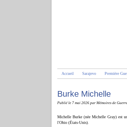
Accueil
Sarajevo
Première Gue
Burke Michelle
Publié le
7 mai 2026
par Mémoires de Guerr
Michelle Burke (née Michelle Gray) est u
l'Ohio (États-Unis).