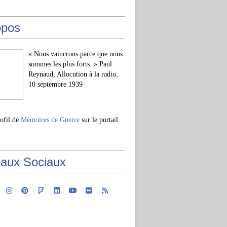
opos
« Nous vaincrons parce que nous
sommes les plus forts. » Paul
Reynaud, Allocution à la radio,
10 septembre 1939
rofil de
Mémoires de Guerre
sur le portail
aux Sociaux