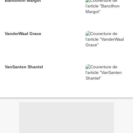
Bancilhon Margot
VanderWaal Grace
VanSanten Shantel