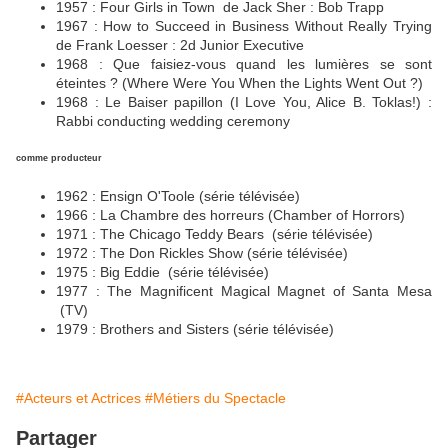
1957 : Four Girls in Town de Jack Sher : Bob Trapp
1967 : How to Succeed in Business Without Really Trying
de Frank Loesser : 2d Junior Executive
1968 : Que faisiez-vous quand les lumières se sont
éteintes ? (Where Were You When the Lights Went Out ?)
1968 : Le Baiser papillon (I Love You, Alice B. Toklas!) :
Rabbi conducting wedding ceremony
comme producteur
1962 : Ensign O'Toole (série télévisée)
1966 : La Chambre des horreurs (Chamber of Horrors)
1971 : The Chicago Teddy Bears (série télévisée)
1972 : The Don Rickles Show (série télévisée)
1975 : Big Eddie (série télévisée)
1977 : The Magnificent Magical Magnet of Santa Mesa
(TV)
1979 : Brothers and Sisters (série télévisée)
#Acteurs et Actrices
#Métiers du Spectacle
Partager