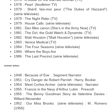
1978 : Pearl (feuilleton TV)
1979 : Shérif, fais-moi peur ("The Dukes of Hazzard")
(série télévisée)
1979 : The Night Rider (TV)
1979 : House Calls (série télévisée)
1981 : Des filles canon (She's in the Army Now) (TV)
1981 : The Girl, the Gold Watch & Dynamite (TV)
1982 : Matt Houston ("Matt Houston") (série télévisée)
1983 : Venice Medical (TV)
1984 : The Four Seasons (série télévisée)
1984 : Where the Boys Are
1986 : The Last Precinct (série télévisée)
comme acteur
1948 : Because of Eve : Segment Narrator
1951 : Cry Danger de Robert Parrish : Harry, Bookie
1954 : Meet Corliss Archer (série télévisée) : Narrator
1955 : Francis in the Navy d'Arthur Lubin : Prescott
1955 : The Benny Goodman Story de Valentine Davies :
Willard Alexander
1952 : Our Miss Brooks (série télévisée) : M.. Romero
(1956)