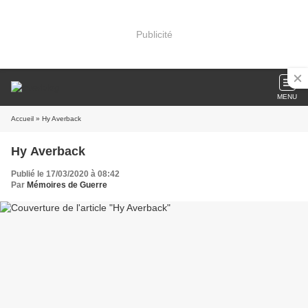
Publicité
MENU
Accueil
» Hy Averback
Hy Averback
Publié le 17/03/2020 à 08:42
Par
Mémoires de Guerre