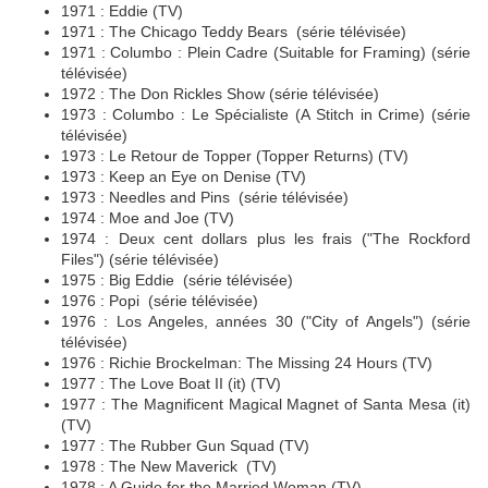
1971 : Eddie (TV)
1971 : The Chicago Teddy Bears (série télévisée)
1971 : Columbo : Plein Cadre (Suitable for Framing) (série
télévisée)
1972 : The Don Rickles Show (série télévisée)
1973 : Columbo : Le Spécialiste (A Stitch in Crime) (série
télévisée)
1973 : Le Retour de Topper (Topper Returns) (TV)
1973 : Keep an Eye on Denise (TV)
1973 : Needles and Pins (série télévisée)
1974 : Moe and Joe (TV)
1974 : Deux cent dollars plus les frais ("The Rockford
Files") (série télévisée)
1975 : Big Eddie (série télévisée)
1976 : Popi (série télévisée)
1976 : Los Angeles, années 30 ("City of Angels") (série
télévisée)
1976 : Richie Brockelman: The Missing 24 Hours (TV)
1977 : The Love Boat II (it) (TV)
1977 : The Magnificent Magical Magnet of Santa Mesa (it)
(TV)
1977 : The Rubber Gun Squad (TV)
1978 : The New Maverick (TV)
1978 : A Guide for the Married Woman (TV)