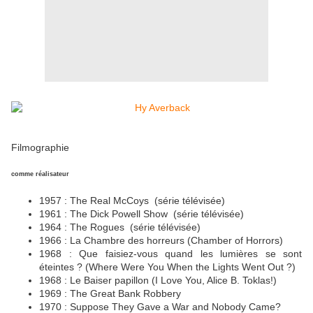
Filmographie
comme réalisateur
1957 : The Real McCoys (série télévisée)
1961 : The Dick Powell Show (série télévisée)
1964 : The Rogues (série télévisée)
1966 : La Chambre des horreurs (Chamber of Horrors)
1968 : Que faisiez-vous quand les lumières se sont
éteintes ? (Where Were You When the Lights Went Out ?)
1968 : Le Baiser papillon (I Love You, Alice B. Toklas!)
1969 : The Great Bank Robbery
1970 : Suppose They Gave a War and Nobody Came?