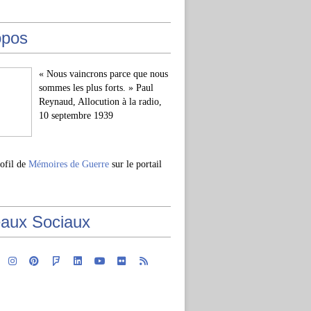
opos
« Nous vaincrons parce que nous
sommes les plus forts. » Paul
Reynaud, Allocution à la radio,
10 septembre 1939
rofil de
Mémoires de Guerre
sur le portail
aux Sociaux