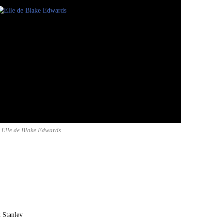
Elle de Blake Edwards
k Stanley