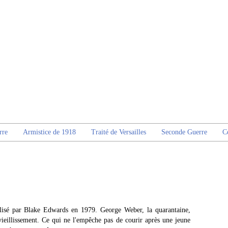
rre
Armistice de 1918
Traité de Versailles
Seconde Guerre
C
alisé par Blake Edwards en 1979. George Weber, la quarantaine,
ieillissement. Ce qui ne l'empêche pas de courir après une jeune