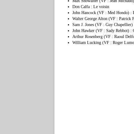
Max Showalter (VF : Jean Michaud)
Don Calfa : Le voisin
John Hancock (VF : Med Hondo) : 
Walter George Alton (VF : Patrick 
Sam J. Jones (VF : Guy Chapellier)
John Hawker (VF : Sady Rebbot) : 
Arthur Rosenberg (VF : Raoul Delfo
William Lucking (VF : Roger Lumon