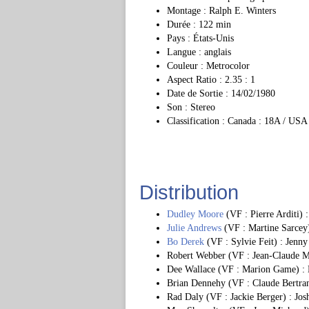
Montage : Ralph E. Winters
Durée : 122 min
Pays : États-Unis
Langue : anglais
Couleur : Metrocolor
Aspect Ratio : 2.35 : 1
Date de Sortie : 14/02/1980
Son : Stereo
Classification : Canada : 18A / USA
Distribution
Dudley Moore
(VF : Pierre Arditi)
Julie Andrews
(VF : Martine Sarcey
Bo Derek
(VF : Sylvie Feit) : Jenn
Robert Webber (VF : Jean-Claude M
Dee Wallace (VF : Marion Game) :
Brian Dennehy (VF : Claude Bertra
Rad Daly (VF : Jackie Berger) : Jos