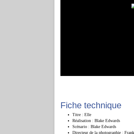
Fiche technique
Titre : Elle
Réalisation : Blake Edwards
Scénario : Blake Edwards
Directeur de la photographie : Fran