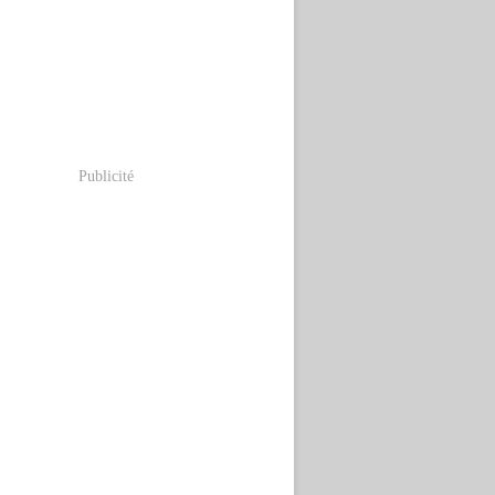
Publicité