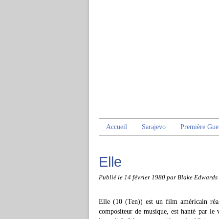
Accueil
Sarajevo
Première Gue
Elle
Publié le
14 février 1980
par Blake Edwards
Elle (10 (Ten)) est un film américain ré
compositeur de musique, est hanté par le v