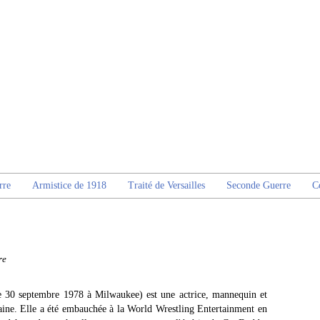
rre
Armistice de 1918
Traité de Versailles
Seconde Guerre
C
re
 30 septembre 1978 à Milwaukee) est une actrice, mannequin et
caine. Elle a été embauchée à la World Wrestling Entertainment en