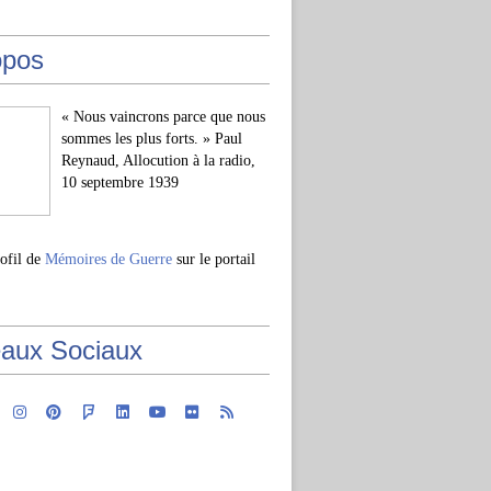
opos
« Nous vaincrons parce que nous
sommes les plus forts. » Paul
Reynaud, Allocution à la radio,
10 septembre 1939
rofil de
Mémoires de Guerre
sur le portail
aux Sociaux