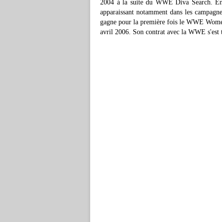
2004 à la suite du WWE Diva Search. En 
apparaissant notamment dans les campagnes
gagne pour la première fois le WWE Women
avril 2006. Son contrat avec la WWE s'est 