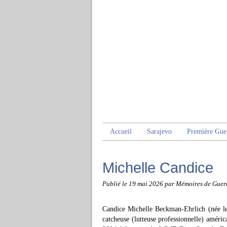
Accueil
Sarajevo
Première Gue
Michelle Candice
Publié le
19 mai 2026
par Mémoires de Guer
Candice Michelle Beckman-Ehrlich (née le
catcheuse (lutteuse professionnelle) améri