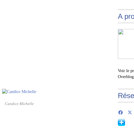
A pr
Voir le p
Overblog
Rése
Candice Michelle