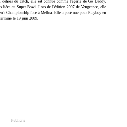
dehors du catch, elle est connue comme l'égérie de Go Daddy,
 liées au Super Bowl. Lors de l'édition 2007 de Vengeance, elle
's Championship face à Melina. Elle a posé nue pour Playboy en
terminé le 19 juin 2009.
Publicité