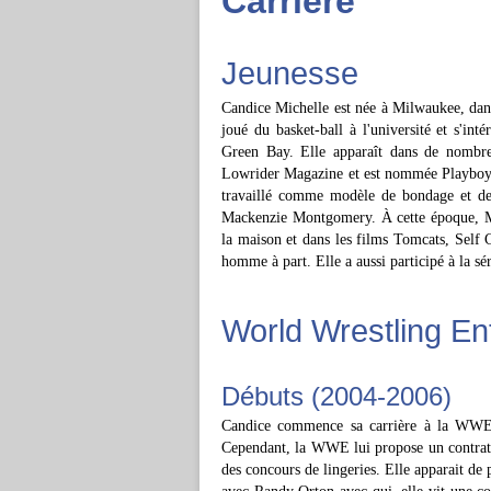
Carrière
Jeunesse
Candice Michelle est née à Milwaukee, dans 
joué du basket-ball à l'université et s'in
Green Bay. Elle apparaît dans de nombre
Lowrider Magazine et est nommée Playboy 
travaillé comme modèle de bondage et d
Mackenzie Montgomery. À cette époque, Mich
la maison et dans les films Tomcats, Sel
homme à part. Elle a aussi participé à la sé
World Wrestling En
Débuts (2004-2006)
Candice commence sa carrière à la WWE
Cependant, la WWE lui propose un contrat, 
des concours de lingeries. Elle apparait de