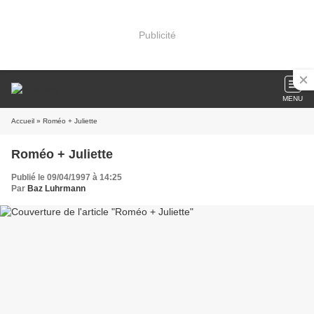
Publicité
MENU
Accueil
» Roméo + Juliette
Roméo + Juliette
Publié le 09/04/1997 à 14:25
Par
Baz Luhrmann