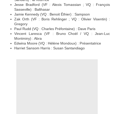
Jesse Bradford (VF : Alexis Tomassian ; VQ : François
Sasseville) : Balthasar
Jamie Kennedy (VQ : Benoit Éthier) : Sampson
Zak Orth (VF : Boris Rehlinger ; VQ : Olivier Visentin) :
Gregory
Paul Rudd (VQ : Charles Préfontaine) : Dave Paris
Vincent Laresca (VF : Bruno Choël / VQ : Jean-Luc
Montminy) : Abra
Edwina Moore (VQ : Hélène Mondoux) : Présentatrice
Harriet Sansom Harris : Susan Santandiago