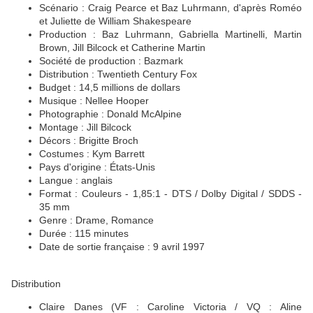
Scénario : Craig Pearce et Baz Luhrmann, d'après Roméo
et Juliette de William Shakespeare
Production : Baz Luhrmann, Gabriella Martinelli, Martin
Brown, Jill Bilcock et Catherine Martin
Société de production : Bazmark
Distribution : Twentieth Century Fox
Budget : 14,5 millions de dollars
Musique : Nellee Hooper
Photographie : Donald McAlpine
Montage : Jill Bilcock
Décors : Brigitte Broch
Costumes : Kym Barrett
Pays d'origine : États-Unis
Langue : anglais
Format : Couleurs - 1,85:1 - DTS / Dolby Digital / SDDS -
35 mm
Genre : Drame, Romance
Durée : 115 minutes
Date de sortie française : 9 avril 1997
Distribution
Claire Danes (VF : Caroline Victoria / VQ : Aline