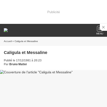
Publicité
MENU
Accueil
» Caligula et Messaline
Caligula et Messaline
Publié le 17/12/1981 à 20:23
Par
Bruno Mattei