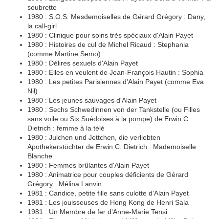
soubrette
1980 : S.O.S. Mesdemoiselles de Gérard Grégory : Dany,
la call-girl
1980 : Clinique pour soins très spéciaux d'Alain Payet
1980 : Histoires de cul de Michel Ricaud : Stephania
(comme Martine Semo)
1980 : Délires sexuels d'Alain Payet
1980 : Elles en veulent de Jean-François Hautin : Sophia
1980 : Les petites Parisiennes d'Alain Payet (comme Eva
Nil)
1980 : Les jeunes sauvages d'Alain Payet
1980 : Sechs Schwedinnen von der Tankstelle (ou Filles
sans voile ou Six Suédoises à la pompe) de Erwin C.
Dietrich : femme à la télé
1980 : Julchen und Jettchen, die verliebten
Apothekerstöchter de Erwin C. Dietrich : Mademoiselle
Blanche
1980 : Femmes brûlantes d'Alain Payet
1980 : Animatrice pour couples déficients de Gérard
Grégory : Mélina Lanvin
1981 : Candice, petite fille sans culotte d'Alain Payet
1981 : Les jouisseuses de Hong Kong de Henri Sala
1981 : Un Membre de fer d'Anne-Marie Tensi