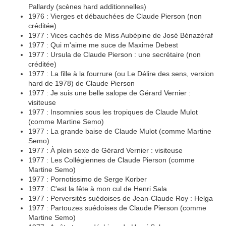
Pallardy (scènes hard additionnelles)
1976 : Vierges et débauchées de Claude Pierson (non
créditée)
1977 : Vices cachés de Miss Aubépine de José Bénazéraf
1977 : Qui m'aime me suce de Maxime Debest
1977 : Ursula de Claude Pierson : une secrétaire (non
créditée)
1977 : La fille à la fourrure (ou Le Délire des sens, version
hard de 1978) de Claude Pierson
1977 : Je suis une belle salope de Gérard Vernier :
visiteuse
1977 : Insomnies sous les tropiques de Claude Mulot
(comme Martine Semo)
1977 : La grande baise de Claude Mulot (comme Martine
Semo)
1977 : À plein sexe de Gérard Vernier : visiteuse
1977 : Les Collégiennes de Claude Pierson (comme
Martine Semo)
1977 : Pornotissimo de Serge Korber
1977 : C'est la fête à mon cul de Henri Sala
1977 : Perversités suédoises de Jean-Claude Roy : Helga
1977 : Partouzes suédoises de Claude Pierson (comme
Martine Semo)