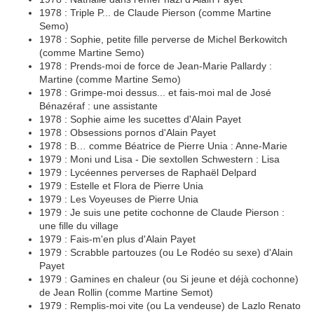
1978 : Triple P... de Claude Pierson (comme Martine
Semo)
1978 : Sophie, petite fille perverse de Michel Berkowitch
(comme Martine Semo)
1978 : Prends-moi de force de Jean-Marie Pallardy :
Martine (comme Martine Semo)
1978 : Grimpe-moi dessus... et fais-moi mal de José
Bénazéraf : une assistante
1978 : Sophie aime les sucettes d'Alain Payet
1978 : Obsessions pornos d'Alain Payet
1978 : B… comme Béatrice de Pierre Unia : Anne-Marie
1979 : Moni und Lisa - Die sextollen Schwestern : Lisa
1979 : Lycéennes perverses de Raphaël Delpard
1979 : Estelle et Flora de Pierre Unia
1979 : Les Voyeuses de Pierre Unia
1979 : Je suis une petite cochonne de Claude Pierson :
une fille du village
1979 : Fais-m'en plus d'Alain Payet
1979 : Scrabble partouzes (ou Le Rodéo su sexe) d'Alain
Payet
1979 : Gamines en chaleur (ou Si jeune et déjà cochonne)
de Jean Rollin (comme Martine Semot)
1979 : Remplis-moi vite (ou La vendeuse) de Lazlo Renato