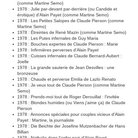
(comme Martine Semo)
1978 : Julie par-devant par-derrière (ou Candide et
érotique) d'Alain Payet (comme Martine Semo)
1978 : Les Petites Salopes de Claude Pierson (comme
Martine Semo)
1978 : Étreintes de René Mazin (comme Martine Semo)
1978 : Les Putes infernales de Guy Maria
1978 : Bouches expertes de Claude Pierson : Marie
1978 : Infirmières perverses d'Alain Payet
1978 : Cuisses infernales de Claude Bernard-Aubert :
Joelle
1978 : La grande sauterie de Jean Desvilles : une
bronzeuse
1978 : Chaude et perverse Emilia de Lazlo Renato
1978 : Je veux tout de Claude Pierson (comme Martine
Semo)
1978 : Prends-moi tout de Roger Derouillat : l'invitée
1978 : Blondes humides (ou Viens j'aime ça) de Claude
Pierson
1978 : Annonces spéciales pour couples vicieux d'Alain
Payet : Martine, la journaliste
1978 : Die Beichte der Josefine Mutzenbacher de Hans
Billian
1978 : Nathalie dans l'enfer nazi d'Alain Payet