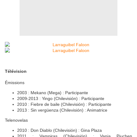
Télévision
Émissions
2003 : Mekano (Mega) : Participante
2009-2013 : Yingo (Chilevisión) : Participante
2010 : Fiebre de baile (Chilevisión) : Participante
2013 : Sin vergüenza (Chilevisión) : Animatrice
Telenovelas
2010 : Don Diablo (Chilevisión) : Gina Plaza
2011 : Vampiras (Chilevisión) : Vania Piuchen