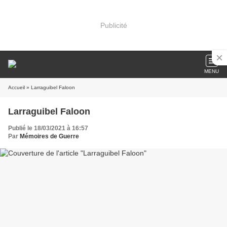
Publicité
MENU
Accueil
» Larraguibel Faloon
Larraguibel Faloon
Publié le 18/03/2021 à 16:57
Par
Mémoires de Guerre