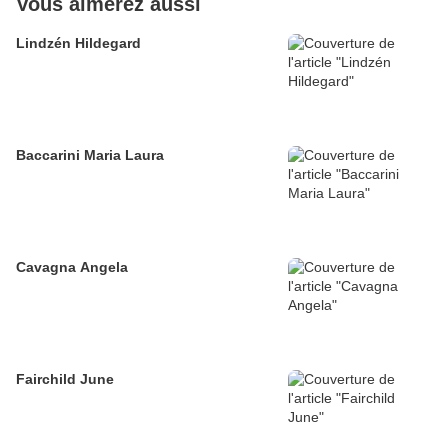
Vous aimerez aussi
Lindzén Hildegard
Baccarini Maria Laura
Cavagna Angela
Fairchild June