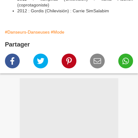
(coprotagoniste)
2012 : Gordis (Chilevisión) : Carrie SimSalabim
#Danseurs-Danseuses
#Mode
Partager