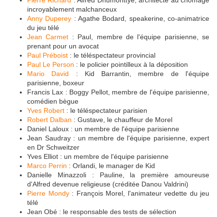
incroyablement malchanceux
Anny Duperey
: Agathe Bodard, speakerine, co-animatrice
du jeu télé
Jean Carmet
: Paul, membre de l'équipe parisienne, se
prenant pour un avocat
Paul Préboist
: le téléspectateur provincial
Paul Le Person
: le policier pointilleux à la déposition
Mario David
: Kid Barrantin, membre de l'équipe
parisienne, boxeur
Francis Lax : Boggy Pellot, membre de l'équipe parisienne,
comédien bègue
Yves Robert
: le téléspectateur parisien
Robert Dalban
: Gustave, le chauffeur de Morel
Daniel Laloux : un membre de l'équipe parisienne
Jean Saudray : un membre de l'équipe parisienne, expert
en Dr Schweitzer
Yves Elliot : un membre de l'équipe parisienne
Marco Perrin
: Orlandi, le manager de Kid
Danielle Minazzoli : Pauline, la première amoureuse
d'Alfred devenue religieuse (créditée Danou Valdrini)
Pierre Mondy
: François Morel, l'animateur vedette du jeu
télé
Jean Obé : le responsable des tests de sélection