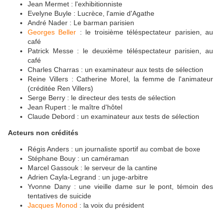
Jean Mermet : l'exhibitionniste
Evelyne Buyle : Lucrèce, l'amie d'Agathe
André Nader : Le barman parisien
Georges Beller
: le troisième téléspectateur parisien, au
café
Patrick Messe : le deuxième téléspectateur parisien, au
café
Charles Charras : un examinateur aux tests de sélection
Reine Villers : Catherine Morel, la femme de l'animateur
(créditée Ren Villers)
Serge Berry : le directeur des tests de sélection
Jean Rupert : le maître d'hôtel
Claude Debord : un examinateur aux tests de sélection
Acteurs non crédités
Régis Anders : un journaliste sportif au combat de boxe
Stéphane Bouy : un caméraman
Marcel Gassouk : le serveur de la cantine
Adrien Cayla-Legrand : un juge-arbitre
Yvonne Dany : une vieille dame sur le pont, témoin des
tentatives de suicide
Jacques Monod
: la voix du président