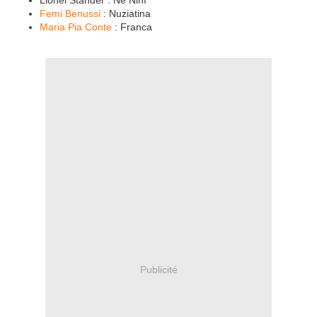
Femi Benussi
: Nuziatina
Maria Pia Conte
: Franca
Publicité