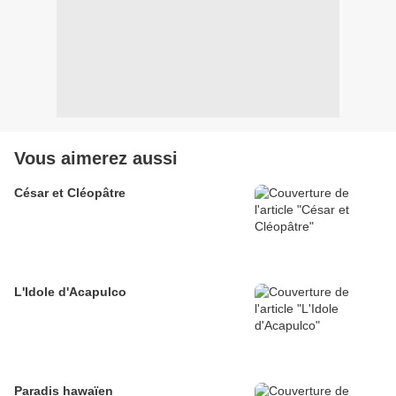
Vous aimerez aussi
César et Cléopâtre
L'Idole d'Acapulco
Paradis hawaïen