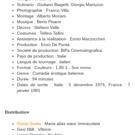
Scénario : Giuliano Biagetti, Giorgio Mariuzzo .
Photographie : Franco Villa
Montage : Alberto Moriani
Musique : Berto Pisano
Décors : Stefano Valle
Costumes : Tellino Tellini
Assistance à la réalisation : Ennio Marzocchini
Production : Enzo De Punta
Société de production: BiPa Cinematografica
Pays de production : Italie
Langue de tournage : italien
Format : Couleurs - 1,85:1 - Son mono
Genre : Comédie érotique italienne
Durée : 94 minutes
Dates de sortie : Italie : 5 décembre 1975, France : 7
janvier 1981
Distribution
Gloria Guida
: Maria alias sœur Immacolata
Gino Milli : Vittorio
Lionel Stander : Ne Ninì