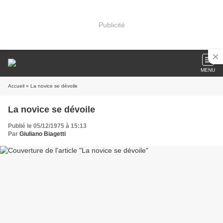
Publicité
MENU
Accueil
» La novice se dévoile
La novice se dévoile
Publié le 05/12/1975 à 15:13
Par
Giuliano Biagetti