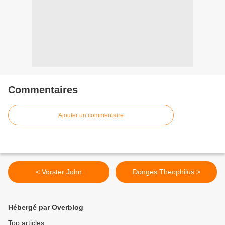
Commentaires
Ajouter un commentaire
< Vorster John
Dönges Theophilus >
Hébergé par Overblog
Top articles