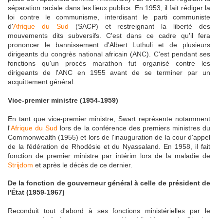
séparation raciale dans les lieux publics. En 1953, il fait rédiger la
loi contre le communisme, interdisant le parti communiste
d'
Afrique du Sud
(SACP) et restreignant la liberté des
mouvements dits subversifs. C'est dans ce cadre qu'il fera
prononcer le bannissement d'Albert Luthuli et de plusieurs
dirigeants du congrès national africain (ANC). C'est pendant ses
fonctions qu'un procès marathon fut organisé contre les
dirigeants de l'ANC en 1955 avant de se terminer par un
acquittement général.
Vice-premier ministre (1954-1959)
En tant que vice-premier ministre, Swart représente notamment
l'
Afrique du Sud
lors de la conférence des premiers ministres du
Commonwealth (1955) et lors de l'inauguration de la cour d'appel
de la fédération de Rhodésie et du Nyassaland. En 1958, il fait
fonction de premier ministre par intérim lors de la maladie de
Strijdom
et après le décès de ce dernier.
De la fonction de gouverneur général à celle de président de
l'État (1959-1967)
Reconduit tout d'abord à ses fonctions ministérielles par le