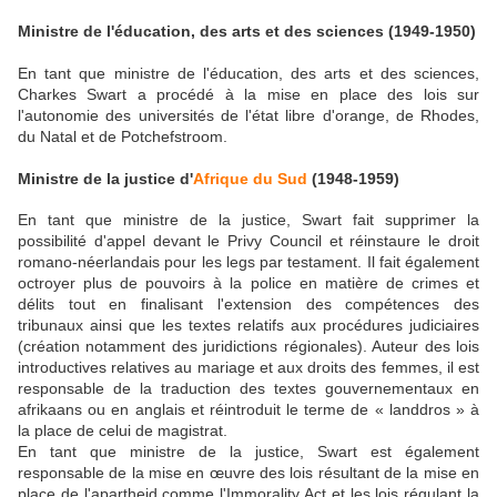
Ministre de l'éducation, des arts et des sciences (1949-1950)
En tant que ministre de l'éducation, des arts et des sciences,
Charkes Swart a procédé à la mise en place des lois sur
l'autonomie des universités de l'état libre d'orange, de Rhodes,
du Natal et de Potchefstroom.
Ministre de la justice d'
Afrique du Sud
(1948-1959)
En tant que ministre de la justice, Swart fait supprimer la
possibilité d'appel devant le Privy Council et réinstaure le droit
romano-néerlandais pour les legs par testament. Il fait également
octroyer plus de pouvoirs à la police en matière de crimes et
délits tout en finalisant l'extension des compétences des
tribunaux ainsi que les textes relatifs aux procédures judiciaires
(création notamment des juridictions régionales). Auteur des lois
introductives relatives au mariage et aux droits des femmes, il est
responsable de la traduction des textes gouvernementaux en
afrikaans ou en anglais et réintroduit le terme de « landdros » à
la place de celui de magistrat.
En tant que ministre de la justice, Swart est également
responsable de la mise en œuvre des lois résultant de la mise en
place de l'apartheid comme l'Immorality Act et les lois régulant la