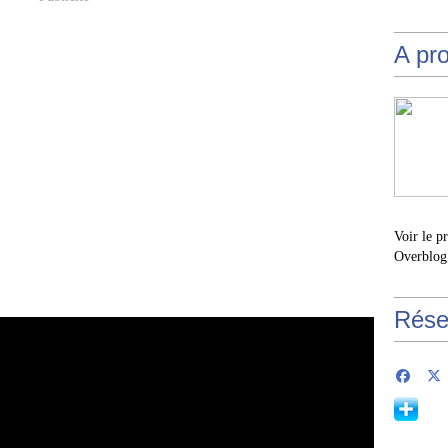
A pr
Voir le p
Overblog
Rése