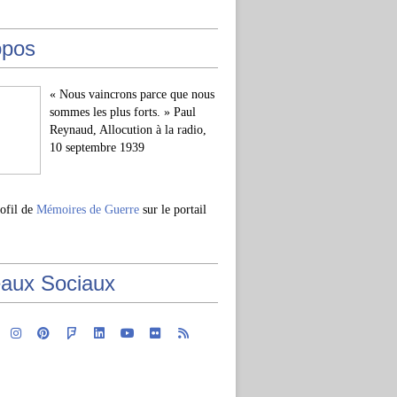
opos
« Nous vaincrons parce que nous
sommes les plus forts. » Paul
Reynaud, Allocution à la radio,
10 septembre 1939
rofil de
Mémoires de Guerre
sur le portail
aux Sociaux