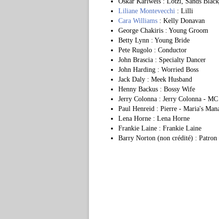
Oskar Karlweis : Lotzi, Sands Black
Liliane Montevecchi
: Lilli
Cara Williams
: Kelly Donavan
George Chakiris : Young Groom
Betty Lynn : Young Bride
Pete Rugolo : Conductor
John Brascia : Specialty Dancer
John Harding : Worried Boss
Jack Daly : Meek Husband
Henny Backus : Bossy Wife
Jerry Colonna : Jerry Colonna - MC 
Paul Henreid : Pierre - Maria's Man
Lena Horne : Lena Horne
Frankie Laine : Frankie Laine
Barry Norton (non crédité) : Patron