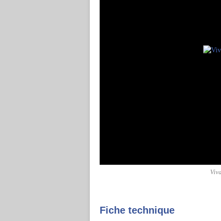
Viv
Fiche technique