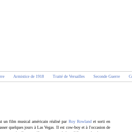
rre
Armistice de 1918
Traité de Versailles
Seconde Guerre
C
t un film musical américain réalisé par
Roy Rowland
et sorti en
sser quelques jours à Las Vegas. Il est cow-boy et à l'occasion de