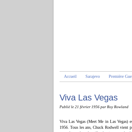
Accueil
Sarajevo
Première Gue
Viva Las Vegas
Publié le
21 février 1956
par Roy Rowland
Viva Las Vegas (Meet Me in Las Vegas) es
1956. Tous les ans, Chuck Rodwell vient pa