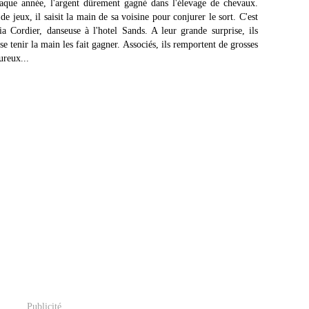
haque année, l'argent dûrement gagné dans l'élevage de chevaux.
de jeux, il saisit la main de sa voisine pour conjurer le sort. C'est
ia Cordier, danseuse à l'hotel Sands. A leur grande surprise, ils
se tenir la main les fait gagner. Associés, ils remportent de grosses
ureux...
Publicité