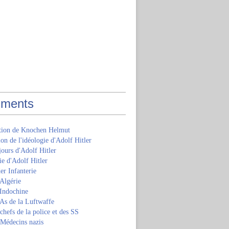
ments
ition de Knochen Helmut
ion de l'idéologie d'Adolf Hitler
jours d'Adolf Hitler
e d'Adolf Hitler
er Infanterie
Algérie
'Indochine
 As de la Luftwaffe
 chefs de la police et des SS
 Médecins nazis