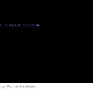
a Las Vegas de Roy Rowland