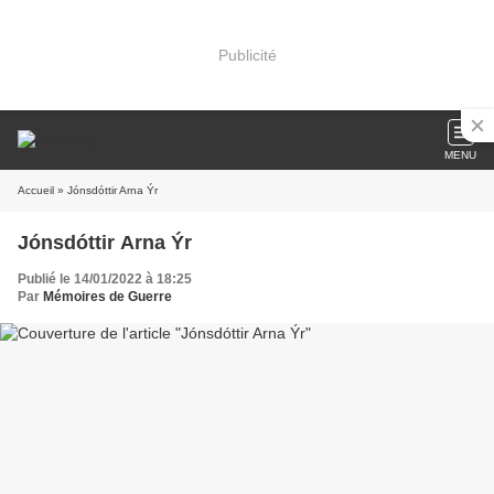
Publicité
MENU
Accueil
» Jónsdóttir Arna Ýr
Jónsdóttir Arna Ýr
Publié le 14/01/2022 à 18:25
Par
Mémoires de Guerre