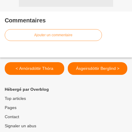
Commentaires
Ajouter un commentaire
< Arnórsdóttir Thóra
Ásgeirsdóttir Berglind >
Hébergé par Overblog
Top articles
Pages
Contact
Signaler un abus