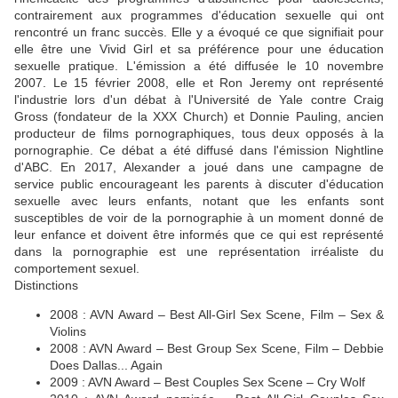
contrairement aux programmes d'éducation sexuelle qui ont
rencontré un franc succès. Elle y a évoqué ce que signifiait pour
elle être une Vivid Girl et sa préférence pour une éducation
sexuelle pratique. L'émission a été diffusée le 10 novembre
2007. Le 15 février 2008, elle et Ron Jeremy ont représenté
l'industrie lors d'un débat à l'Université de Yale contre Craig
Gross (fondateur de la XXX Church) et Donnie Pauling, ancien
producteur de films pornographiques, tous deux opposés à la
pornographie. Ce débat a été diffusé dans l'émission Nightline
d'ABC. En 2017, Alexander a joué dans une campagne de
service public encourageant les parents à discuter d'éducation
sexuelle avec leurs enfants, notant que les enfants sont
susceptibles de voir de la pornographie à un moment donné de
leur enfance et doivent être informés que ce qui est représenté
dans la pornographie est une représentation irréaliste du
comportement sexuel.
Distinctions
2008 : AVN Award – Best All-Girl Sex Scene, Film – Sex &
Violins
2008 : AVN Award – Best Group Sex Scene, Film – Debbie
Does Dallas... Again
2009 : AVN Award – Best Couples Sex Scene – Cry Wolf