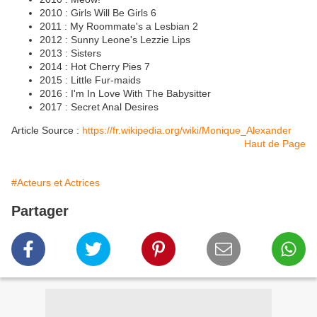
2010 : Girls Will Be Girls 6
2011 : My Roommate's a Lesbian 2
2012 : Sunny Leone's Lezzie Lips
2013 : Sisters
2014 : Hot Cherry Pies 7
2015 : Little Fur-maids
2016 : I'm In Love With The Babysitter
2017 : Secret Anal Desires
Article Source :
https://fr.wikipedia.org/wiki/Monique_Alexander
Haut de Page
#Acteurs et Actrices
Partager